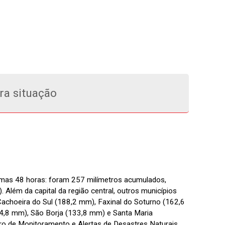
ra situação
timas 48 horas: foram 257 milímetros acumulados,
 Além da capital da região central, outros municípios
achoeira do Sul (188,2 mm), Faxinal do Soturno (162,6
34,8 mm), São Borja (133,8 mm) e Santa Maria
 de Monitoramento e Alertas de Desastres Naturais