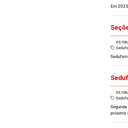
Em 2025,
Seçõe
05/08
Seduf
Sedufsm 
Seduf
03/08
Seduf
Segunda 
próximo 