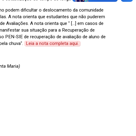
rno podem dificultar o deslocamento da comunidade
as. A nota orienta que estudantes que não puderem
 Avaliações. A nota orienta que " [...] em casos de
 manifestar sua situação para a Recuperação de
so PEN-SIE de recuperação de avaliação de aluno de
pela chuva".
Leia a nota completa aqui.
nta Maria)