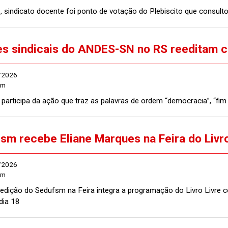
 sindicato docente foi ponto de votação do Plebiscito que consulto
s sindicais do ANDES-SN no RS reeditam 
/2026
sm
participa da ação que traz as palavras de ordem “democracia”, “fim 
sm recebe Eliane Marques na Feira do Livr
/2026
sm
edição do Sedufsm na Feira integra a programação do Livro Livre 
dia 18