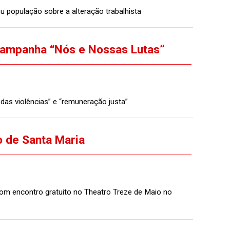
u população sobre a alteração trabalhista
campanha “Nós e Nossas Lutas”
das violências” e “remuneração justa”
o de Santa Maria
com encontro gratuito no Theatro Treze de Maio no