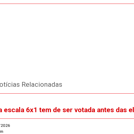
tícias Relacionadas
a escala 6x1 tem de ser votada antes das 
/2026
sm