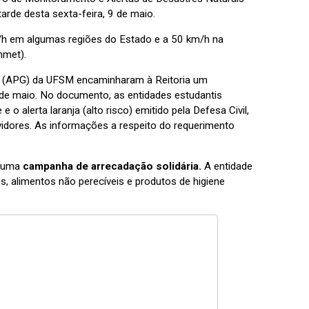
arde desta sexta-feira, 9 de maio.
h em algumas regiões do Estado e a 50 km/h na
nmet).
os (APG) da UFSM encaminharam à Reitoria um
 de maio. No documento, as entidades estudantis
 o alerta laranja (alto risco) emitido pela Defesa Civil,
vidores. As informações a respeito do requerimento
u uma
campanha de arrecadação solidária.
A entidade
s, alimentos não perecíveis e produtos de higiene