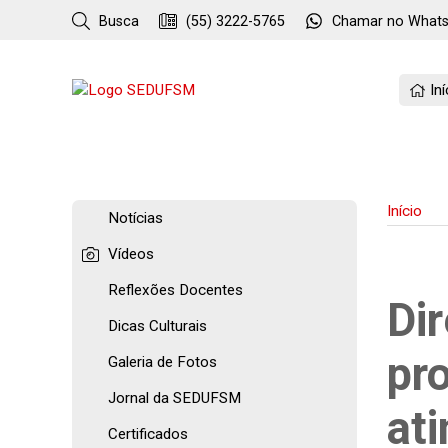
Busca
(55) 3222-5765
Chamar no
What
Iní
Início
Notícias
Vídeos
Reflexões Docentes
Di
Dicas Culturais
pr
Galeria de Fotos
Jornal da SEDUFSM
at
Certificados