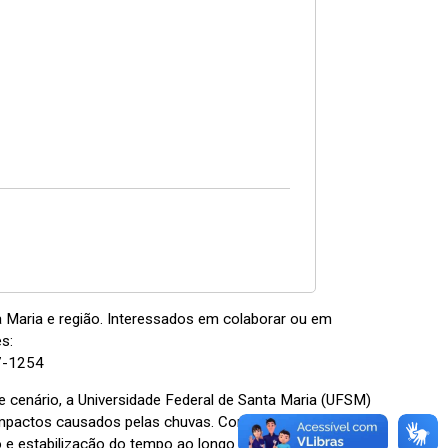
a Maria e região. Interessados em colaborar ou em
s:
47-1254
e cenário, a Universidade Federal de Santa Maria (UFSM)
s impactos causados pelas chuvas. Conforme
ção e estabilização do tempo ao longo do fim de semana.