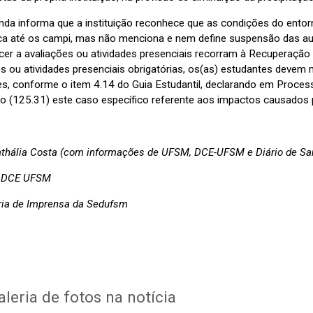
inda informa que a instituição reconhece que as condições do ento
a até os campi, mas não menciona e nem define suspensão das aul
r a avaliações ou atividades presenciais recorram à Recuperação de
es ou atividades presenciais obrigatórias, os(as) estudantes devem
es, conforme o item 4.14 do Guia Estudantil, declarando em Proces
o (125.31) este caso específico referente aos impactos causados 
athália Costa (com informações de UFSM, DCE-UFSM e Diário de Sa
 DCE UFSM
ia de Imprensa da Sedufsm
leria de fotos na notícia