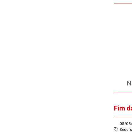
No
Fim d
05/08
Seduf