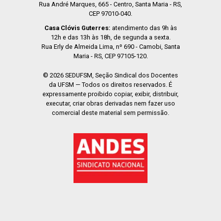
Rua André Marques, 665 - Centro, Santa Maria - RS,
CEP 97010-040.
Casa Clóvis Guterres:
atendimento das 9h às
12h e das 13h às 18h, de segunda a sexta.
Rua Erly de Almeida Lima, nº 690 - Camobi, Santa
Maria - RS, CEP 97105-120.
© 2026 SEDUFSM, Seção Sindical dos Docentes
da UFSM — Todos os direitos reservados. É
expressamente proibido copiar, exibir, distribuir,
executar, criar obras derivadas nem fazer uso
comercial deste material sem permissão.