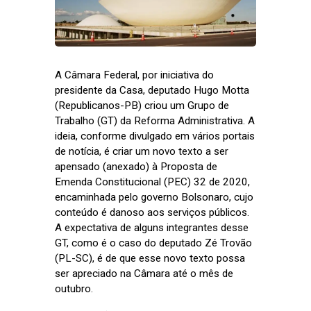
A Câmara Federal, por iniciativa do
presidente da Casa, deputado Hugo Motta
(Republicanos-PB) criou um Grupo de
Trabalho (GT) da Reforma Administrativa. A
ideia, conforme divulgado em vários portais
de notícia, é criar um novo texto a ser
apensado (anexado) à Proposta de
Emenda Constitucional (PEC) 32 de 2020,
encaminhada pelo governo Bolsonaro, cujo
conteúdo é danoso aos serviços públicos.
A expectativa de alguns integrantes desse
GT, como é o caso do deputado Zé Trovão
(PL-SC), é de que esse novo texto possa
ser apreciado na Câmara até o mês de
outubro.