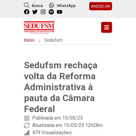
Busca
WhatsApp
ANDES-SN
Início
Sedufsm
Sedufsm rechaça
volta da Reforma
Administrativa à
pauta da Câmara
Federal
Publicada em
15/05/25
Atualizada em 15/05/25 12h28m
479 Visualizações