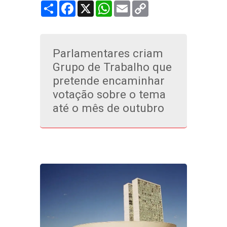
Share
Facebook
X
WhatsApp
Email
Copy
Link
Parlamentares criam
Grupo de Trabalho que
pretende encaminhar
votação sobre o tema
até o mês de outubro