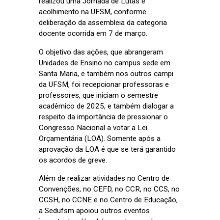
realizou uma Jornada de Lutas e
acolhimento na UFSM, conforme
deliberação da assembleia da categoria
docente ocorrida em 7 de março.
O objetivo das ações, que abrangeram
Unidades de Ensino no campus sede em
Santa Maria, e também nos outros campi
da UFSM, foi recepcionar professoras e
professores, que iniciam o semestre
acadêmico de 2025, e também dialogar a
respeito da importância de pressionar o
Congresso Nacional a votar a Lei
Orçamentária (LOA). Somente após a
aprovação da LOA é que se terá garantido
os acordos de greve.
Além de realizar atividades no Centro de
Convenções, no CEFD, no CCR, no CCS, no
CCSH, no CCNE e no Centro de Educação,
a Sedufsm apoiou outros eventos