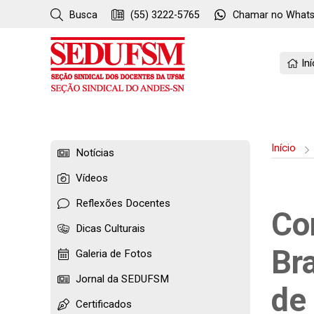
Busca
(55) 3222-5765
Chamar no
What
Iní
Início
Notícias
Vídeos
Reflexões Docentes
Co
Dicas Culturais
Bra
Galeria de Fotos
Jornal da SEDUFSM
de
Certificados