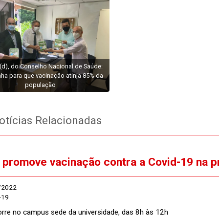
 (d), do Conselho Nacional de Saúde:
a para que vacinação atinja 85% da
população
tícias Relacionadas
promove vacinação contra a Covid-19 na p
/2022
-19
rre no campus sede da universidade, das 8h às 12h