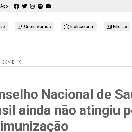
sApp
cio
Quem Somos
Institucional
Filie-se
COVID-19
nselho Nacional de Sa
sil ainda não atingiu 
 imunização