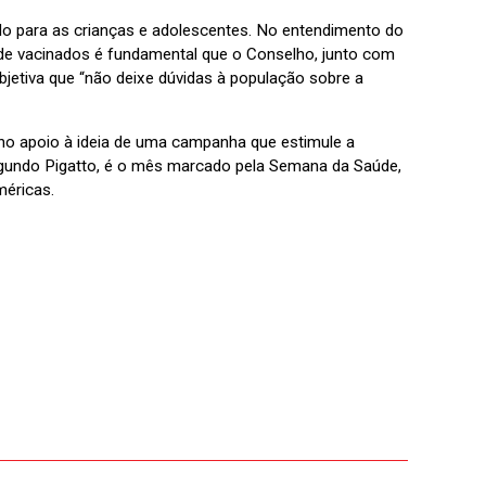
 para as crianças e adolescentes. No entendimento do
 de vacinados é fundamental que o Conselho, junto com
etiva que “não deixe dúvidas à população sobre a
no apoio à ideia de uma campanha que estimule a
segundo Pigatto, é o mês marcado pela Semana da Saúde,
méricas.