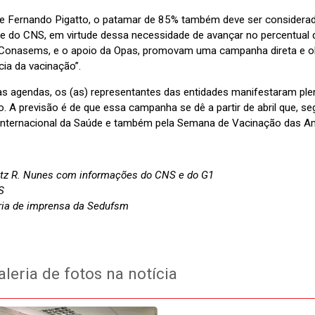
 Fernando Pigatto, o patamar de 85% também deve ser considerado
te do CNS, em virtude dessa necessidade de avançar no percentual
Conasems, e o apoio da Opas, promovam uma campanha direta e obj
cia da vacinação”.
as agendas, os (as) representantes das entidades manifestaram ple
o. A previsão é de que essa campanha se dê a partir de abril que, 
 Internacional da Saúde e também pela Semana de Vacinação das A
ritz R. Nunes com informações do CNS e do G1
S
ia de imprensa da Sedufsm
leria de fotos na notícia