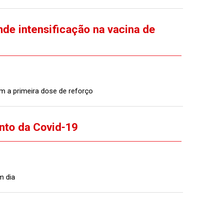
de intensificação na vacina de
m a primeira dose de reforço
nto da Covid-19
m dia