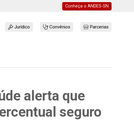
Conheça o
ANDES-SN
Jurídico
Convênios
Parcerias
úde alerta que
percentual seguro