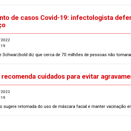
to de casos Covid-19: infectologista defen
ço
/2022
-19
e Schwarzbold diz que cerca de 70 milhões de pessoas não tomara
recomenda cuidados para evitar agravame
/2022
-19
ção sugere retomada do uso de máscara facial e manter vacinação e