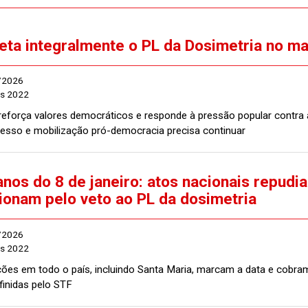
veta integralmente o PL da Dosimetria no ma
/2026
es 2022
reforça valores democráticos e responde à pressão popular contra a
esso e mobilização pró-democracia precisa continuar
anos do 8 de janeiro: atos nacionais repudia
ionam pelo veto ao PL da dosimetria
/2026
es 2022
ções em todo o país, incluindo Santa Maria, marcam a data e cobr
finidas pelo STF