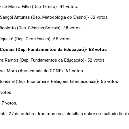
 de Moura Filho (Dep. Direito)- 41 votos;
 Sangoi Antunes (Dep. Metodologia do Ensino)- 62 votos;
icolotto (Dep. Ciências Sociais)- 38 votos
Figueiró (Dep. Geociências)- 65 votos
 Costas (Dep. Fundamentos da Educação)- 68 votos
ira Ramos (Dep. Fundamentos da Educação)- 52 votos
oal Moro (Aposentada do CCNE)- 61 votos
Rondinel (Dep. Economia e Relações Internacionais)- 55 votos
 votos
 7 votos.
nta, 27 de outubro, traremos mais detalhes sobre o resultado final