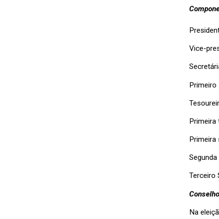
Compone
Presiden
Vice-pre
Secretári
Primeiro 
Tesourei
Primeira 
Primeira
Segunda 
Terceiro
Conselho
Na eleiç