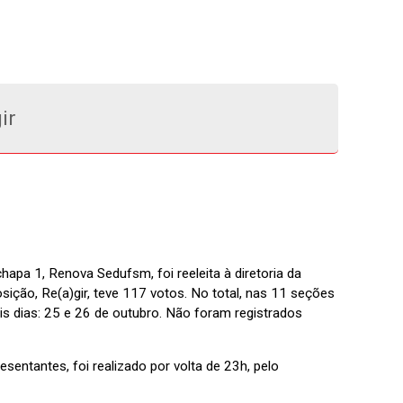
ir
hapa 1, Renova Sedufsm, foi reeleita à diretoria da
ição, Re(a)gir, teve 117 votos. No total, nas 11 seções
is dias: 25 e 26 de outubro. Não foram registrados
sentantes, foi realizado por volta de 23h, pelo