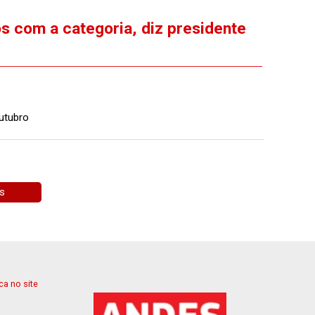
 com a categoria, diz presidente
utubro
as
a no site