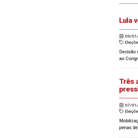
Lula 
09/01
Eleiçõ
Decisão 
ao Congr
Três 
press
07/01
Eleiçõ
Mobiliza
penas de