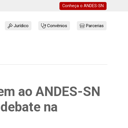
Conheça o
ANDES-SN
Jurídico
Convênios
Parcerias
rrem ao ANDES-SN
 debate na