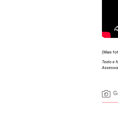
(Mais fo
Texto e f
Assessor
Ga