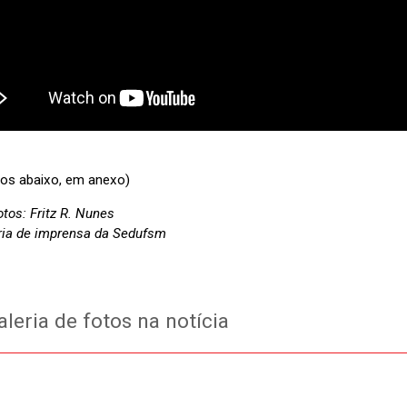
tos abaixo, em anexo)
otos: Fritz R. Nunes
ia de imprensa da Sedufsm
leria de fotos na notícia