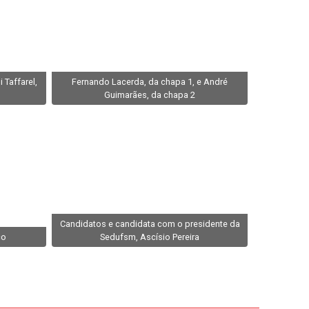
 Taffarel,
Fernando Lacerda, da chapa 1, e André
Guimarães, da chapa 2
Candidatos e candidata com o presidente da
co
Sedufsm, Ascísio Pereira