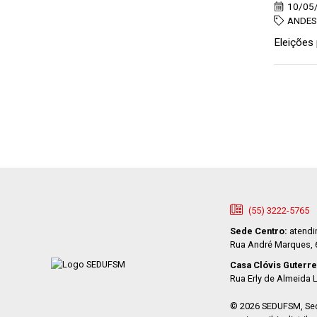
10/05
ANDES 
Eleições 
(55) 3222-5765
Sede Centro:
atendi
Rua André Marques, 66
Casa Clóvis Guterre
Rua Erly de Almeida L
© 2026 SEDUFSM, Seç