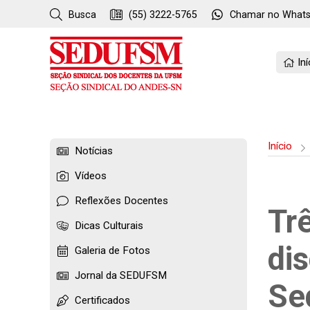
Busca
(55) 3222-5765
Chamar no
What
Iní
Início
Notícias
Vídeos
Reflexões Docentes
Tr
Dicas Culturais
di
Galeria de Fotos
Jornal da SEDUFSM
Se
Certificados