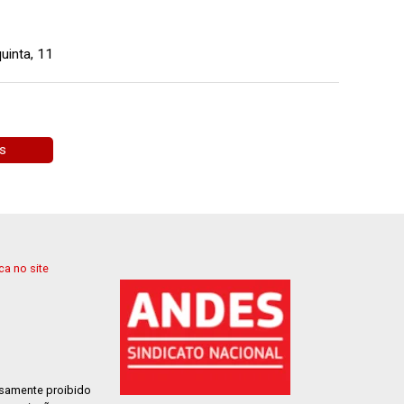
uinta, 11
as
a no site
ssamente proibido