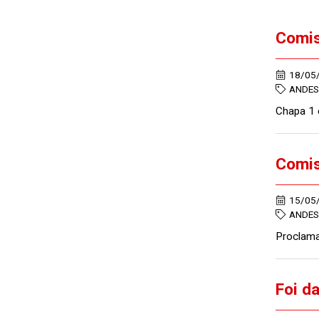
Comis
18/05
ANDES 
Chapa 1 
Comis
15/05
ANDES 
Proclama
Foi d