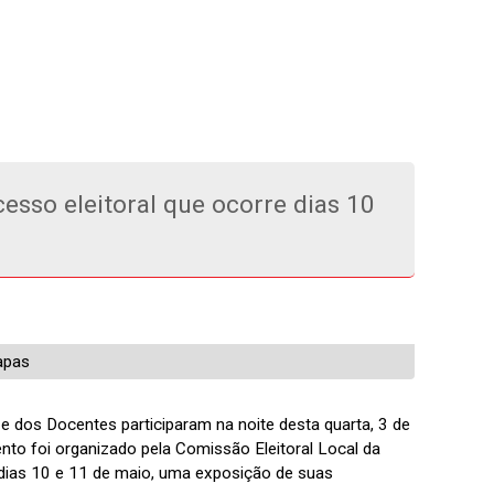
sso eleitoral que ocorre dias 10
hapas
e dos Docentes participaram na noite desta quarta, 3 de
nto foi organizado pela Comissão Eleitoral Local da
 dias 10 e 11 de maio, uma exposição de suas