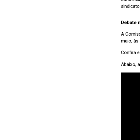
sindicato
Debate 
A Comiss
maio, às 
Confira
Abaixo, 