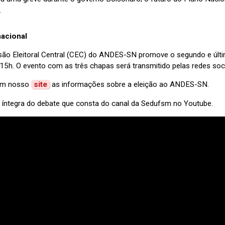
.
nacional
ão Eleitoral Central (CEC) do ANDES-SN promove o segundo e últim
15h. O evento com as três chapas será transmitido pelas redes soci
 em nosso
site
as informações sobre a eleição ao ANDES-SN.
a íntegra do debate que consta do canal da Sedufsm no Youtube.