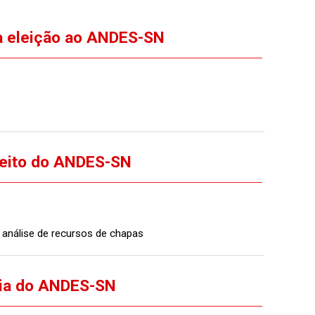
da eleição ao ANDES-SN
pleito do ANDES-SN
s análise de recursos de chapas
oria do ANDES-SN