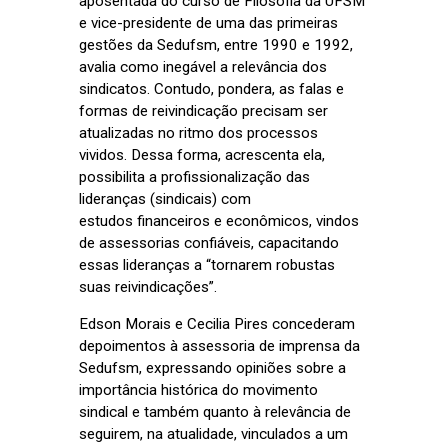
aposentada do curso de Filosofia da UFSM
e vice-presidente de uma das primeiras
gestões da Sedufsm, entre 1990 e 1992,
avalia como inegável a relevância dos
sindicatos. Contudo, pondera, a
s falas e
formas de reivindicação precisam ser
atualizadas no ritmo dos processos
vividos. Dessa forma, acrescenta ela,
possibilita a profissionalização das
lideranças (sindicais) com
estudos financeiros e econômicos, vindos
de assessorias confiáveis, capacitando
essas lideranças a “tornarem robustas
suas reivindicações”.
Edson Morais e Cecilia Pires concederam
depoimentos à assessoria de imprensa da
Sedufsm, expressando opiniões sobre a
importância histórica do movimento
sindical e também quanto à relevância de
seguirem, na atualidade, vinculados a um