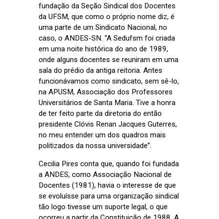
fundação da Seção Sindical dos Docentes
da UFSM, que como o próprio nome diz, é
uma parte de um Sindicato Nacional, no
caso, o ANDES-SN. “A Sedufsm foi criada
em uma noite histórica do ano de 1989,
onde alguns docentes se reuniram em uma
sala do prédio da antiga reitoria. Antes
funcionávamos como sindicato, sem sê-lo,
na APUSM, Associação dos Professores
Universitários de Santa Maria. Tive a honra
de ter feito parte da diretoria do então
presidente Clóvis Renan Jacques Guterres,
no meu entender um dos quadros mais
politizados da nossa universidade”.
Cecilia Pires conta que, quando foi fundada
a ANDES, como Associação Nacional de
Docentes (1981), havia o interesse de que
se evoluísse para uma organização sindical
tão logo tivesse um suporte legal, o que
ocorreu a partir da Constituição de 1988. A