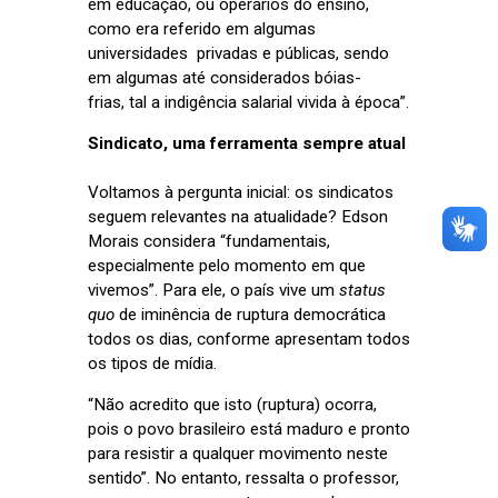
em educação, ou operários do ensino,
como era referido em algumas
universidades privadas e públicas, sendo
em algumas até considerados bóias-
frias, tal a indigência salarial vivida à época”.
Sindicato, uma ferramenta sempre atual
Voltamos à pergunta inicial: os sindicatos
seguem relevantes na atualidade? Edson
Morais
considera “f
undamentais,
especialmente pelo momento em que
vivemos”. Para ele, o país vive um
status
quo
de iminência de ruptura democrática
todos os dias, conforme apresentam todos
os tipos de mídia.
“Não acredito que isto (ruptura) ocorra,
pois o povo brasileiro está maduro e pronto
para resistir a qualquer movimento neste
sentido”. No entanto, ressalta o professor,