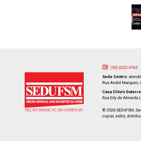
(55) 3222-5765
Sede Centro:
atendi
Rua André Marques, 66
Casa Clóvis Guterre
Rua Erly de Almeida L
© 2026 SEDUFSM, Seç
copiar, exibir, distr