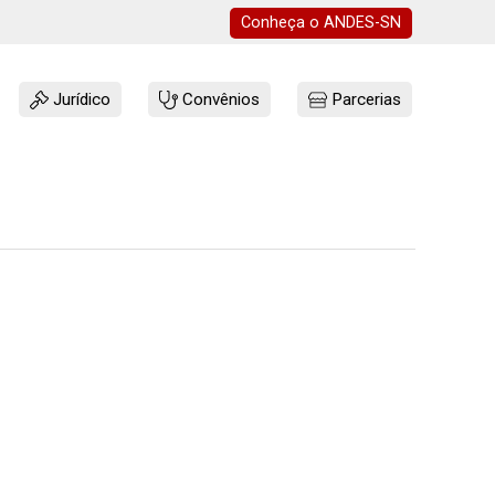
Conheça o
ANDES-SN
Jurídico
Convênios
Parcerias