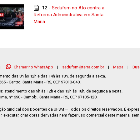
12 -
Sedufsm no Ato contra a
Reforma Administrativa em Santa
Maria
|
Chamar no WhatsApp
|
sedufsm@terra.com.br
|
Mapa
|
Busc
mento das 8h às 12h e das 14h às 18h, de segunda a sexta.
5 - Centro, Santa Maria - RS, CEP 97010-040.
s:
atendimento das 9h às 12h e das 13h às 18h, de segunda a sexta.
ima, nº 690 - Camobi, Santa Maria - RS, CEP 97105-120.
ão Sindical dos Docentes da UFSM — Todos os direitos reservados. É expre
ibuir, executar, criar obras derivadas nem fazer uso comercial deste material se