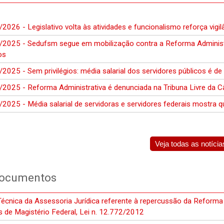
2026 - Legislativo volta às atividades e funcionalismo reforça vigi
/2025 - Sedufsm segue em mobilização contra a Reforma Administr
os
2025 - Sem privilégios: média salarial dos servidores públicos é de
2025 - Reforma Administrativa é denunciada na Tribuna Livre da 
2025 - Média salarial de servidoras e servidores federais mostra que
Veja todas as notícia
ocumentos
écnica da Assessoria Jurídica referente à repercussão da Reforma 
 de Magistério Federal, Lei n. 12.772/2012