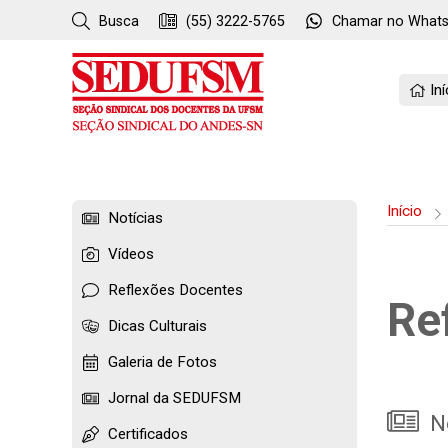
Busca
(55) 3222-5765
Chamar no
What
Iní
Início
Notícias
Vídeos
Reflexões Docentes
Re
Dicas Culturais
Galeria de Fotos
Jornal da SEDUFSM
No
Certificados