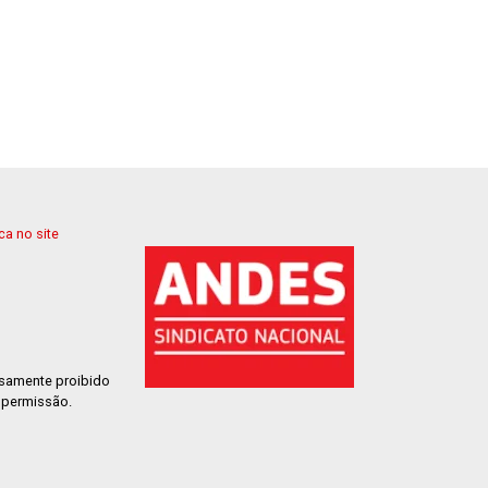
a no site
ssamente proibido
m permissão.