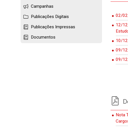
Campanhas
02/02/
Publicações Digitais
12/12
Publicações Impressas
Estud
Documentos
10/12/
09/12/
09/12/
D
Nota T
Cargos