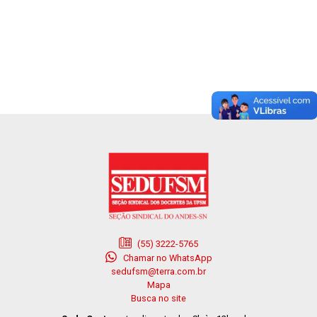
(55) 3222-5765
Chamar no WhatsApp
sedufsm@terra.com.br
Mapa
Busca no site