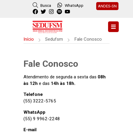
Busca
WhatsApp
ANDES-SN
Início
Sedufsm
Fale Conosco
Fale Conosco
Atendimento de segunda a sexta das
08h
às 12h
e das
14h às 18h.
Telefone
(55) 3222-5765
WhatsApp
(55) 9 9962-2248
E-mail