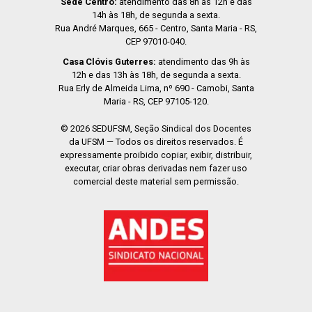
Sede Centro:
atendimento das 8h às 12h e das
14h às 18h, de segunda a sexta.
Rua André Marques, 665 - Centro, Santa Maria - RS,
CEP 97010-040.
Casa Clóvis Guterres:
atendimento das 9h às
12h e das 13h às 18h, de segunda a sexta.
Rua Erly de Almeida Lima, nº 690 - Camobi, Santa
Maria - RS, CEP 97105-120.
© 2026 SEDUFSM, Seção Sindical dos Docentes
da UFSM — Todos os direitos reservados. É
expressamente proibido copiar, exibir, distribuir,
executar, criar obras derivadas nem fazer uso
comercial deste material sem permissão.