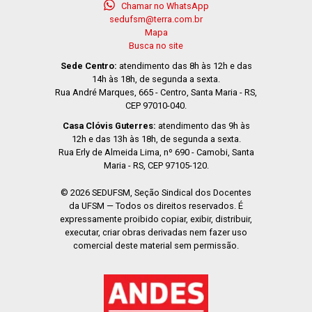
Chamar no WhatsApp
sedufsm@terra.com.br
Mapa
Busca no site
Sede Centro:
atendimento das 8h às 12h e das
14h às 18h, de segunda a sexta.
Rua André Marques, 665 - Centro, Santa Maria - RS,
CEP 97010-040.
Casa Clóvis Guterres:
atendimento das 9h às
12h e das 13h às 18h, de segunda a sexta.
Rua Erly de Almeida Lima, nº 690 - Camobi, Santa
Maria - RS, CEP 97105-120.
© 2026 SEDUFSM, Seção Sindical dos Docentes
da UFSM — Todos os direitos reservados. É
expressamente proibido copiar, exibir, distribuir,
executar, criar obras derivadas nem fazer uso
comercial deste material sem permissão.