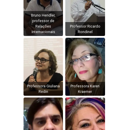
Bruno Hendler,
professor de
Relações
Professor Ricardo
Internacionais
Rondinel
Professora Giuliana
Professora Karen
Redin
Kraemer