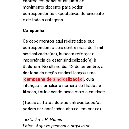
enorme em poder atuar junto ao
movimento docente para poder
corresponder às expectativas do sindicato
e de toda a categoria.
Campanha
Os depoimentos aqui registrados, que
correspondem a seis dentre mais de 1 mil
sindicalizados(as), buscam reforçar a
importância de estar sindicalizado(a) à
Sedufsm. No último dia 12 de setembro, a
diretoria da seção sindical lançou uma
campanha de sindicalização
, cuja
intenção é ampliar o número de filiados e
filiadas, fortalecendo ainda mais a entidade.
(Todas as fotos dos/as entrevistados/as
podem ser conferidas abaixo, em anexo)
Texto: Fritz R. Nunes
Fotos: Arquivo pessoal e arquivo da