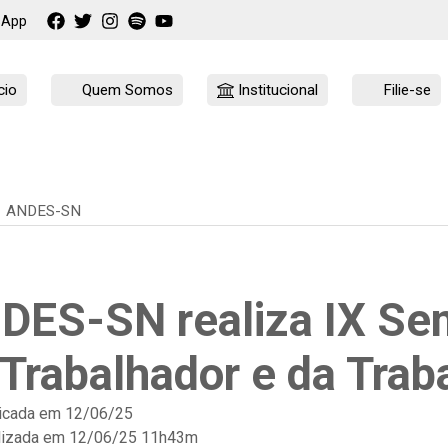
sApp
cio
Quem Somos
Institucional
Filie-se
ANDES-SN
DES-SN realiza IX Se
 Trabalhador e da Trab
icada em
12/06/25
lizada em 12/06/25 11h43m