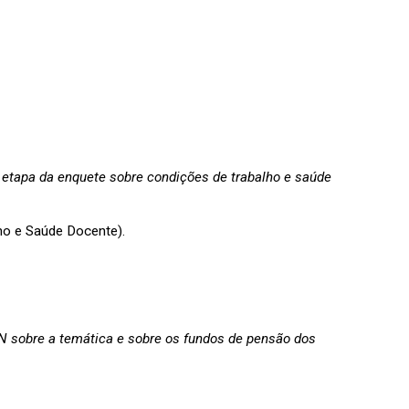
 etapa da enquete sobre condições de trabalho e saúde
ho e Saúde Docente).
sobre a temática e sobre os fundos de pensão dos