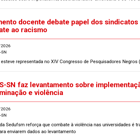
ento docente debate papel dos sindicatos 
te ao racismo
/2026
-SN
esteve representada no XIV Congresso de Pesquisadores Negros (
-SN faz levantamento sobre implementaçã
iminação e violência
/2026
-SN
a da Sedufsm reforça que combate à violência nas universidades é 
ara enviarem dados ao levantamento