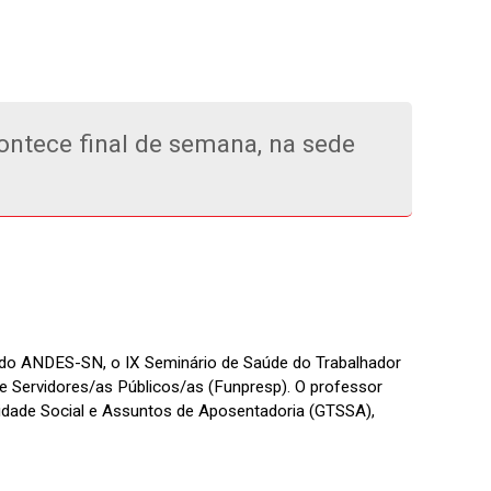
ontece final de semana, na sede
de do ANDES-SN, o IX Seminário de Saúde do Trabalhador
e Servidores/as Públicos/as (Funpresp). O professor
ridade Social e Assuntos de Aposentadoria (GTSSA),