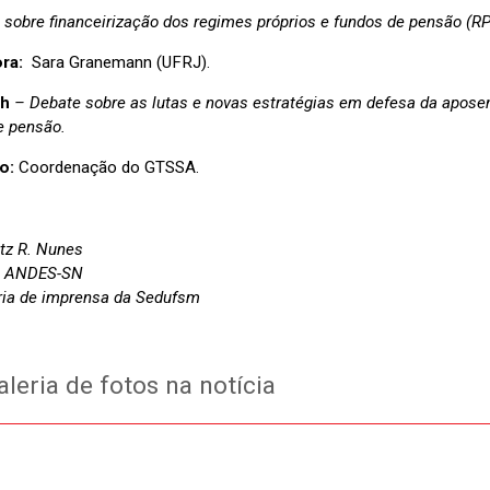
 sobre financeirização dos regimes próprios e fundos de pensão (
ora:
Sara Granemann (UFRJ).
8h
–
Debate sobre as lutas e novas estratégias em defesa da aposen
e pensão.
o:
Coordenação do GTSSA.
itz R. Nunes
: ANDES-SN
ia de imprensa da Sedufsm
leria de fotos na notícia