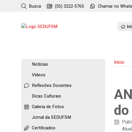
Busca
(55) 3222-5765
Chamar no
What
Iní
Início
Notícias
Vídeos
Reflexões Docentes
AN
Dicas Culturais
do
Galeria de Fotos
Jornal da SEDUFSM
Publ
Certificados
Atua