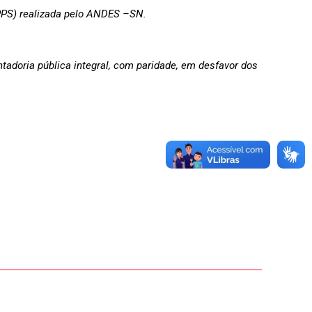
RPPS) realizada pelo ANDES –SN.
tadoria pública integral, com paridade, em desfavor dos