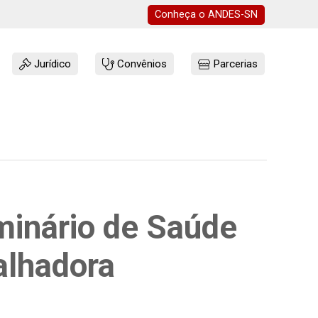
Conheça o
ANDES-SN
Jurídico
Convênios
Parcerias
minário de Saúde
alhadora