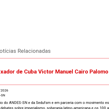
tícias Relacionadas
xador de Cuba Victor Manuel Cairo Palomo
1
/2026
-SN
o do ANDES-SN e da Sedufsm e em parceria com o movimento estud
debates sobre imperialismo, soberania latino-americana e os 100 a