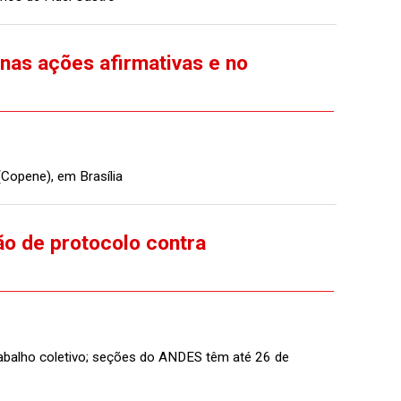
nas ações afirmativas e no
Copene), em Brasília
o de protocolo contra
trabalho coletivo; seções do ANDES têm até 26 de