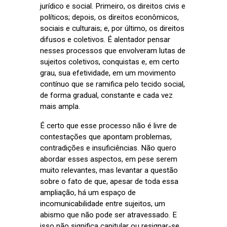
jurídico e social. Primeiro, os direitos civis e
políticos; depois, os direitos econômicos,
sociais e culturais; e, por último, os direitos
difusos e coletivos. É alentador pensar
nesses processos que envolveram lutas de
sujeitos coletivos, conquistas e, em certo
grau, sua efetividade, em um movimento
contínuo que se ramifica pelo tecido social,
de forma gradual, constante e cada vez
mais ampla.
É certo que esse processo não é livre de
contestações que apontam problemas,
contradições e insuficiências. Não quero
abordar esses aspectos, em pese serem
muito relevantes, mas levantar a questão
sobre o fato de que, apesar de toda essa
ampliação, há um espaço de
incomunicabilidade entre sujeitos, um
abismo que não pode ser atravessado. E
isso não significa capitular ou resignar-se.