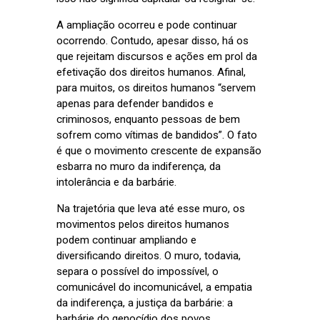
A ampliação ocorreu e pode continuar
ocorrendo. Contudo, apesar disso, há os
que rejeitam discursos e ações em prol da
efetivação dos direitos humanos. Afinal,
para muitos, os direitos humanos “servem
apenas para defender bandidos e
criminosos, enquanto pessoas de bem
sofrem como vítimas de bandidos”. O fato
é que o movimento crescente de expansão
esbarra no muro da indiferença, da
intolerância e da barbárie.
Na trajetória que leva até esse muro, os
movimentos pelos direitos humanos
podem continuar ampliando e
diversificando direitos. O muro, todavia,
separa o possível do impossível, o
comunicável do incomunicável, a empatia
da indiferença, a justiça da barbárie: a
barbárie do genocídio dos povos