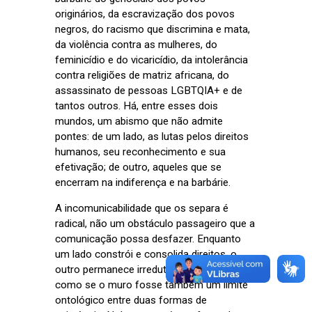
originários, da escravização dos povos
negros, do racismo que discrimina e mata,
da violência contra as mulheres, do
feminicídio e do vicaricídio, da intolerância
contra religiões de matriz africana, do
assassinato de pessoas LGBTQIA+ e de
tantos outros. Há, entre esses dois
mundos, um abismo que não admite
pontes: de um lado, as lutas pelos direitos
humanos, seu reconhecimento e sua
efetivação; de outro, aqueles que se
encerram na indiferença e na barbárie.
A incomunicabilidade que os separa é
radical, não um obstáculo passageiro que a
comunicação possa desfazer. Enquanto
um lado constrói e consolida direitos, o
outro permanece irredutível em sua recusa,
como se o muro fosse também um limite
ontológico entre duas formas de