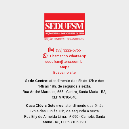
(55) 3222-5765
Chamar no WhatsApp
sedufsm@terra.com.br
Mapa
Busca no site
Sede Centro:
atendimento das 8h às 12h e das
14h às 18h, de segunda a sexta.
Rua André Marques, 665 - Centro, Santa Maria - RS,
CEP 97010-040.
Casa Clóvis Guterres:
atendimento das 9h às
12h e das 13h às 18h, de segunda a sexta.
Rua Erly de Almeida Lima, nº 690 - Camobi, Santa
Maria - RS, CEP 97105-120.