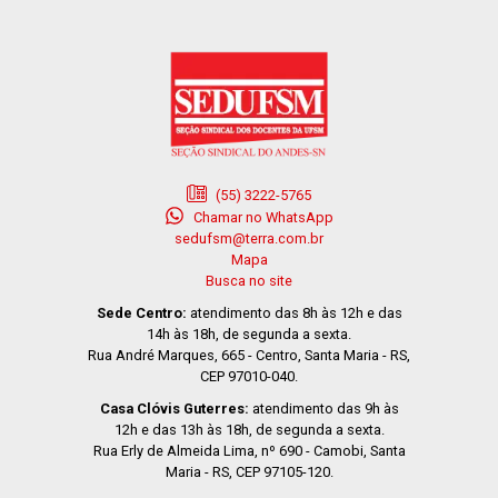
(55) 3222-5765
Chamar no WhatsApp
sedufsm@terra.com.br
Mapa
Busca no site
Sede Centro:
atendimento das 8h às 12h e das
14h às 18h, de segunda a sexta.
Rua André Marques, 665 - Centro, Santa Maria - RS,
CEP 97010-040.
Casa Clóvis Guterres:
atendimento das 9h às
12h e das 13h às 18h, de segunda a sexta.
Rua Erly de Almeida Lima, nº 690 - Camobi, Santa
Maria - RS, CEP 97105-120.