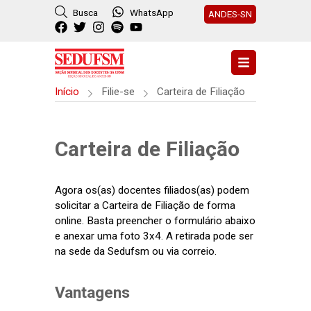
Busca
WhatsApp
ANDES-SN
Início
Filie-se
Carteira de Filiação
Carteira de Filiação
Agora os(as) docentes filiados(as) podem
solicitar a Carteira de Filiação de forma
online. Basta preencher o formulário abaixo
e anexar uma foto 3x4. A retirada pode ser
na sede da Sedufsm ou via correio.
Vantagens