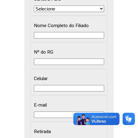
Nome Completo do Filiado
Nº do RG
Celular
E-mail
Retirada