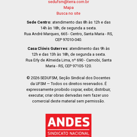
sedufsm@terra.com.br
Mapa
Busca no site
Sede Centro:
atendimento das 8h às 12h e das
14h às 18h, de segunda a sexta.
Rua André Marques, 665 - Centro, Santa Maria - RS,
CEP 97010-040.
Casa Clóvis Guterres:
atendimento das 9h às
12h e das 13h às 18h, de segunda a sexta.
Rua Erly de Almeida Lima, nº 690 - Camobi, Santa
Maria - RS, CEP 97105-120.
© 2026 SEDUFSM, Seção Sindical dos Docentes
da UFSM — Todos os direitos reservados. É
expressamente proibido copiar, exibir, distribuir,
executar, criar obras derivadas nem fazer uso
comercial deste material sem permissão.