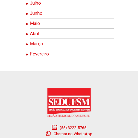
Julho
Junho
Maio
Abril
Março
Fevereiro
(55) 3222-5765
Chamar no WhatsApp