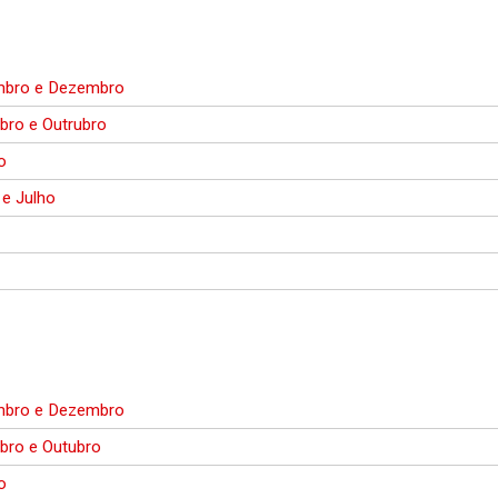
bro e Dezembro
bro e Outrubro
o
 e Julho
o
bro e Dezembro
bro e Outubro
o