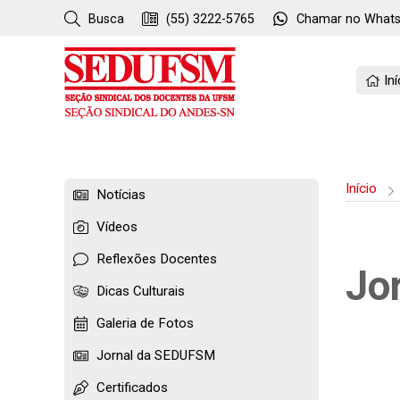
Busca
(55) 3222-5765
Chamar no
What
Iní
Início
Notícias
Vídeos
Reflexões Docentes
Jo
Dicas Culturais
Galeria de Fotos
Jornal da SEDUFSM
Certificados