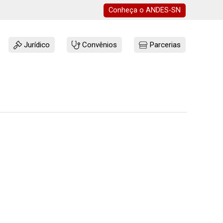
Conheça o
ANDES-SN
Jurídico
Convênios
Parcerias