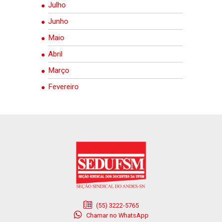
Julho
Junho
Maio
Abril
Março
Fevereiro
(55) 3222-5765
Chamar no WhatsApp