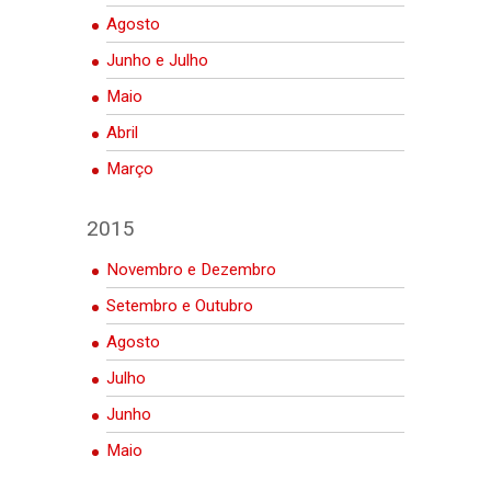
Agosto
Junho e Julho
Maio
Abril
Março
2015
Novembro e Dezembro
Setembro e Outubro
Agosto
Julho
Junho
Maio