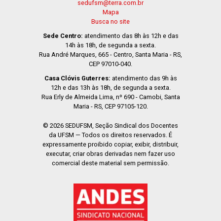
sedufsm@terra.com.br
Mapa
Busca no site
Sede Centro:
atendimento das 8h às 12h e das
14h às 18h, de segunda a sexta.
Rua André Marques, 665 - Centro, Santa Maria - RS,
CEP 97010-040.
Casa Clóvis Guterres:
atendimento das 9h às
12h e das 13h às 18h, de segunda a sexta.
Rua Erly de Almeida Lima, nº 690 - Camobi, Santa
Maria - RS, CEP 97105-120.
© 2026 SEDUFSM, Seção Sindical dos Docentes
da UFSM — Todos os direitos reservados. É
expressamente proibido copiar, exibir, distribuir,
executar, criar obras derivadas nem fazer uso
comercial deste material sem permissão.