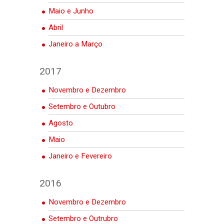
Maio e Junho
Abril
Janeiro a Março
2017
Novembro e Dezembro
Setembro e Outubro
Agosto
Maio
Janeiro e Fevereiro
2016
Novembro e Dezembro
Setembro e Outrubro