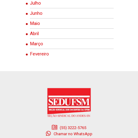
Julho
Junho
Maio
Abril
Março
Fevereiro
(55) 3222-5765
Chamar no WhatsApp