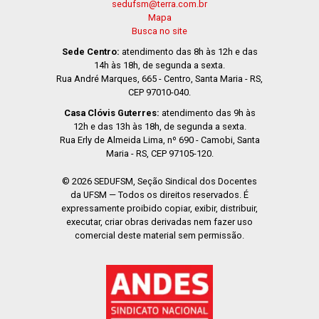
sedufsm@terra.com.br
Mapa
Busca no site
Sede Centro:
atendimento das 8h às 12h e das
14h às 18h, de segunda a sexta.
Rua André Marques, 665 - Centro, Santa Maria - RS,
CEP 97010-040.
Casa Clóvis Guterres:
atendimento das 9h às
12h e das 13h às 18h, de segunda a sexta.
Rua Erly de Almeida Lima, nº 690 - Camobi, Santa
Maria - RS, CEP 97105-120.
© 2026 SEDUFSM, Seção Sindical dos Docentes
da UFSM — Todos os direitos reservados. É
expressamente proibido copiar, exibir, distribuir,
executar, criar obras derivadas nem fazer uso
comercial deste material sem permissão.