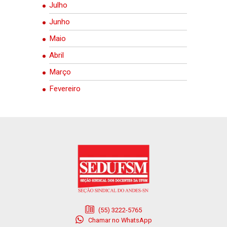
Julho
Junho
Maio
Abril
Março
Fevereiro
(55) 3222-5765
Chamar no WhatsApp