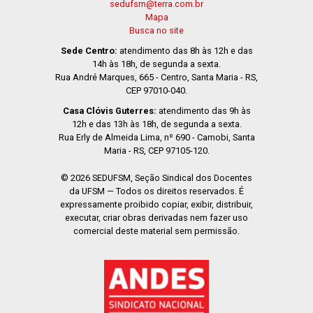
sedufsm@terra.com.br
Mapa
Busca no site
Sede Centro:
atendimento das 8h às 12h e das
14h às 18h, de segunda a sexta.
Rua André Marques, 665 - Centro, Santa Maria - RS,
CEP 97010-040.
Casa Clóvis Guterres:
atendimento das 9h às
12h e das 13h às 18h, de segunda a sexta.
Rua Erly de Almeida Lima, nº 690 - Camobi, Santa
Maria - RS, CEP 97105-120.
© 2026 SEDUFSM, Seção Sindical dos Docentes
da UFSM — Todos os direitos reservados. É
expressamente proibido copiar, exibir, distribuir,
executar, criar obras derivadas nem fazer uso
comercial deste material sem permissão.