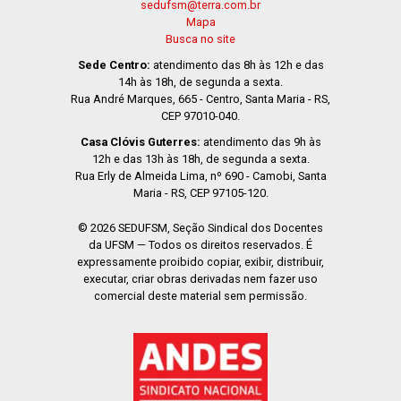
sedufsm@terra.com.br
Mapa
Busca no site
Sede Centro:
atendimento das 8h às 12h e das
14h às 18h, de segunda a sexta.
Rua André Marques, 665 - Centro, Santa Maria - RS,
CEP 97010-040.
Casa Clóvis Guterres:
atendimento das 9h às
12h e das 13h às 18h, de segunda a sexta.
Rua Erly de Almeida Lima, nº 690 - Camobi, Santa
Maria - RS, CEP 97105-120.
© 2026 SEDUFSM, Seção Sindical dos Docentes
da UFSM — Todos os direitos reservados. É
expressamente proibido copiar, exibir, distribuir,
executar, criar obras derivadas nem fazer uso
comercial deste material sem permissão.