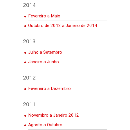
2014
Fevereiro a Maio
Outubro de 2013 a Janeiro de 2014
2013
Julho a Setembro
Janeiro a Junho
2012
Fevereiro a Dezembro
2011
Novembro a Janeiro 2012
Agosto a Outubro