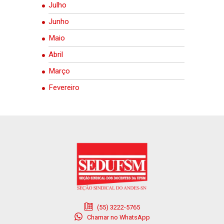
Julho
Junho
Maio
Abril
Março
Fevereiro
(55) 3222-5765
Chamar no WhatsApp