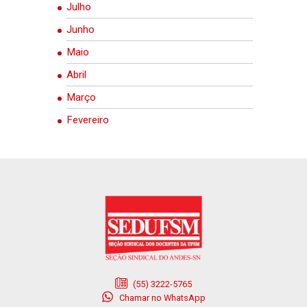
Julho
Junho
Maio
Abril
Março
Fevereiro
(55) 3222-5765
Chamar no WhatsApp