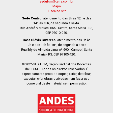
sedufsm@terra.com.br
Mapa
Busca no site
Sede Centro:
atendimento das 8h às 12h e das
14h às 18h, de segunda a sexta.
Rua André Marques, 665 - Centro, Santa Maria - RS,
CEP 97010-040.
Casa Clóvis Guterres:
atendimento das 9h às
12h e das 13h às 18h, de segunda a sexta.
Rua Erly de Almeida Lima, nº 690 - Camobi, Santa
Maria - RS, CEP 97105-120.
© 2026 SEDUFSM, Seção Sindical dos Docentes
da UFSM — Todos os direitos reservados. É
expressamente proibido copiar, exibir, distribuir,
executar, criar obras derivadas nem fazer uso
comercial deste material sem permissão.