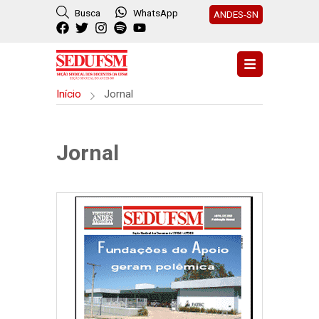
Busca
WhatsApp
ANDES-SN
Início
Jornal
Jornal