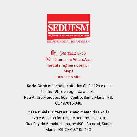
(55) 3222-5765
Chamar no WhatsApp
sedufsm@terra.com.br
Mapa
Busca no site
Sede Centro:
atendimento das 8h às 12h e das
14h às 18h, de segunda a sexta.
Rua André Marques, 665 - Centro, Santa Maria - RS,
CEP 97010-040.
Casa Clóvis Guterres:
atendimento das 9h às
12h e das 13h às 18h, de segunda a sexta.
Rua Erly de Almeida Lima, nº 690 - Camobi, Santa
Maria - RS, CEP 97105-120.