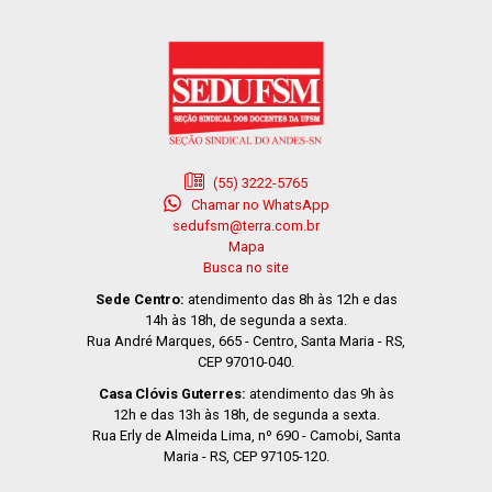
(55) 3222-5765
Chamar no WhatsApp
sedufsm@terra.com.br
Mapa
Busca no site
Sede Centro:
atendimento das 8h às 12h e das
14h às 18h, de segunda a sexta.
Rua André Marques, 665 - Centro, Santa Maria - RS,
CEP 97010-040.
Casa Clóvis Guterres:
atendimento das 9h às
12h e das 13h às 18h, de segunda a sexta.
Rua Erly de Almeida Lima, nº 690 - Camobi, Santa
Maria - RS, CEP 97105-120.