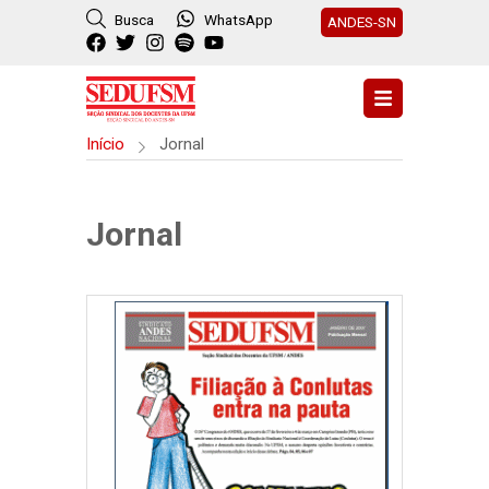
Busca
WhatsApp
ANDES-SN
Início
Jornal
Jornal