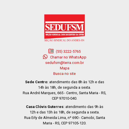
(55) 3222-5765
Chamar no WhatsApp
sedufsm@terra.com.br
Mapa
Busca no site
Sede Centro:
atendimento das 8h às 12h e das
14h às 18h, de segunda a sexta.
Rua André Marques, 665 - Centro, Santa Maria - RS,
CEP 97010-040.
Casa Clóvis Guterres:
atendimento das 9h às
12h e das 13h às 18h, de segunda a sexta.
Rua Erly de Almeida Lima, nº 690 - Camobi, Santa
Maria - RS, CEP 97105-120.