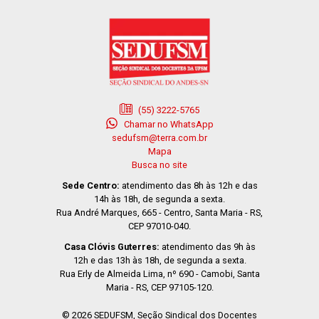
(55) 3222-5765
Chamar no WhatsApp
sedufsm@terra.com.br
Mapa
Busca no site
Sede Centro:
atendimento das 8h às 12h e das
14h às 18h, de segunda a sexta.
Rua André Marques, 665 - Centro, Santa Maria - RS,
CEP 97010-040.
Casa Clóvis Guterres:
atendimento das 9h às
12h e das 13h às 18h, de segunda a sexta.
Rua Erly de Almeida Lima, nº 690 - Camobi, Santa
Maria - RS, CEP 97105-120.
© 2026 SEDUFSM, Seção Sindical dos Docentes