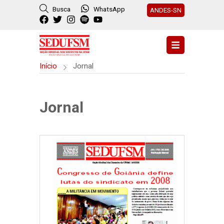
Busca
WhatsApp
ANDES-SN
Início
Jornal
Jornal