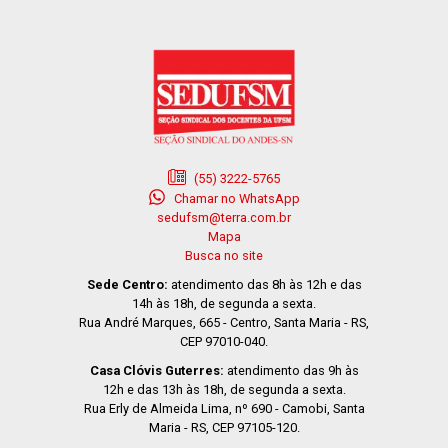
(55) 3222-5765
Chamar no WhatsApp
sedufsm@terra.com.br
Mapa
Busca no site
Sede Centro:
atendimento das 8h às 12h e das
14h às 18h, de segunda a sexta.
Rua André Marques, 665 - Centro, Santa Maria - RS,
CEP 97010-040.
Casa Clóvis Guterres:
atendimento das 9h às
12h e das 13h às 18h, de segunda a sexta.
Rua Erly de Almeida Lima, nº 690 - Camobi, Santa
Maria - RS, CEP 97105-120.