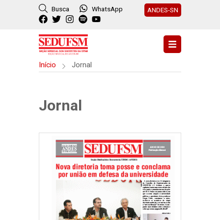
Busca
WhatsApp
ANDES-SN
Início
Jornal
Jornal