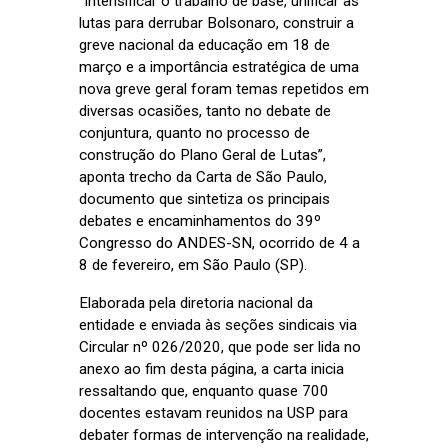
“Intensificar o trabalho de base, unificar as
lutas para derrubar Bolsonaro, construir a
greve nacional da educação em 18 de
março e a importância estratégica de uma
nova greve geral foram temas repetidos em
diversas ocasiões, tanto no debate de
conjuntura, quanto no processo de
construção do Plano Geral de Lutas”,
aponta trecho da Carta de São Paulo,
documento que sintetiza os principais
debates e encaminhamentos do 39º
Congresso do ANDES-SN, ocorrido de 4 a
8 de fevereiro, em São Paulo (SP).
Elaborada pela diretoria nacional da
entidade e enviada às seções sindicais via
Circular nº 026/2020, que pode ser lida no
anexo ao fim desta página, a carta inicia
ressaltando que, enquanto quase 700
docentes estavam reunidos na USP para
debater formas de intervenção na realidade,