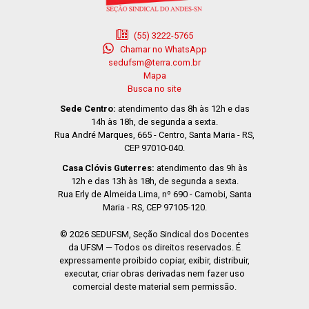
(55) 3222-5765
Chamar no WhatsApp
sedufsm@terra.com.br
Mapa
Busca no site
Sede Centro:
atendimento das 8h às 12h e das
14h às 18h, de segunda a sexta.
Rua André Marques, 665 - Centro, Santa Maria - RS,
CEP 97010-040.
Casa Clóvis Guterres:
atendimento das 9h às
12h e das 13h às 18h, de segunda a sexta.
Rua Erly de Almeida Lima, nº 690 - Camobi, Santa
Maria - RS, CEP 97105-120.
© 2026 SEDUFSM, Seção Sindical dos Docentes
da UFSM — Todos os direitos reservados. É
expressamente proibido copiar, exibir, distribuir,
executar, criar obras derivadas nem fazer uso
comercial deste material sem permissão.