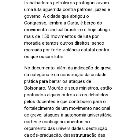
trabalhadores petroleiros protagonizavam
uma luta aguerrida contra patrões, juízes e
governo. A cidade que abrigou o
Congresso, lembra a Carta, é berço do
movimento sindical brasileiro e hoje abriga
mais de 150 movimentos de luta por
moradia e tantos outros direitos, sendo
marcada por forte violência estatal contra
os que ousam lutar.
No documento, além da indicação de greve
da categoria e da construção da unidade
prática para barrar os ataques de
Bolsonaro, Mourão e seus ministros, estão
pontuados alguns outros eixos debatidos
pelos docentes e que contribuem para o
fortalecimento de um movimento nacional
de greve: ataques à autonomia universitária,
cortes e contingenciamentos no
orçamento das universidades, destruição
da pós-graduação, desestruturação das