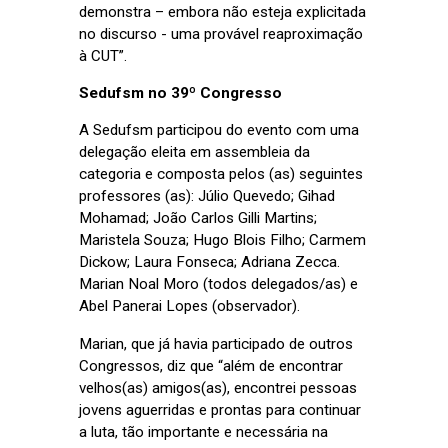
demonstra – embora não esteja explicitada
no discurso - uma provável reaproximação
à CUT”.
Sedufsm no 39º Congresso
A Sedufsm participou do evento com uma
delegação eleita em assembleia da
categoria e composta pelos (as) seguintes
professores (as): Júlio Quevedo; Gihad
Mohamad; João Carlos Gilli Martins;
Maristela Souza; Hugo Blois Filho; Carmem
Dickow; Laura Fonseca; Adriana Zecca.
Marian Noal Moro (todos delegados/as) e
Abel Panerai Lopes (observador).
Marian, que já havia participado de outros
Congressos, diz que “além de encontrar
velhos(as) amigos(as), encontrei pessoas
jovens aguerridas e prontas para continuar
a luta, tão importante e necessária na