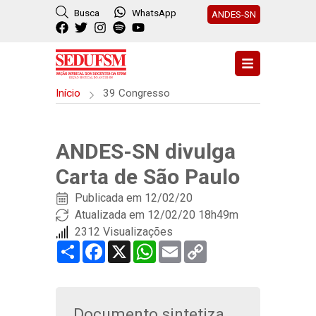
Busca
WhatsApp
ANDES-SN
Início
39 Congresso
ANDES-SN divulga
Carta de São Paulo
Publicada em
12/02/20
Atualizada em 12/02/20 18h49m
2312 Visualizações
Share
Facebook
X
WhatsApp
Email
Copy
Link
Documento sintetiza