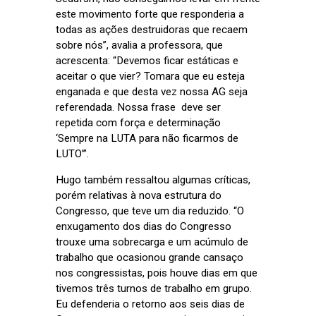
este movimento forte que responderia a
todas as ações destruidoras que recaem
sobre nós”, avalia a professora, que
acrescenta: “Devemos ficar estáticas e
aceitar o que vier? Tomara que eu esteja
enganada e que desta vez nossa AG seja
referendada. Nossa frase deve ser
repetida com força e determinação
‘Sempre na LUTA para não ficarmos de
LUTO’”.
Hugo também ressaltou algumas críticas,
porém relativas à nova estrutura do
Congresso, que teve um dia reduzido. “O
enxugamento dos dias do Congresso
trouxe uma sobrecarga e um acúmulo de
trabalho que ocasionou grande cansaço
nos congressistas, pois houve dias em que
tivemos três turnos de trabalho em grupo.
Eu defenderia o retorno aos seis dias de