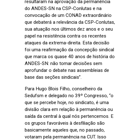
resultaram na aprovação da permanência
do ANDES-SN na CSP-Conlutas e na
convocação de um CONAD extraordinário
que debaterá a relevância da CSP-Conlutas,
sua atuação nos últimos dez anos e o seu
papel na resistência contra os recentes
ataques da extrema-direita. Esta decisão
foi uma reafirmação da concepção sindical
que marca os quase 40 anos de história do
ANDES-SN: não tomar decisões sem
aprofundar o debate nas assembleias de
base das seções sindicais”.
Para Hugo Blois Filho, conselheiro da
Sedufsm e delegado no 39º Congresso, “o
que se percebe hoje, no sindicato, é uma
divisão clara em relação à permanência ou
saída da central à qual nós pertencemos. E
os grupos favoráveis à desfiliação são
basicamente aqueles que, no passado,
votaram pela permanência na CUT. Isso