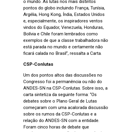
o mundo. As lutas nos mais distintos
pontos do globo incluindo França, Tunísia,
Argélia, Hong Kong, Índia, Estados Unidos
e, especialmente, os inspiradores ventos
vindos do Equador, Venezuela, Honduras,
Bolívia e Chile foram lembrados como
exemplos de que a classe trabalhadora não
está parada no mundo e certamente não
ficará calada no Brasil”, ressalta a Carta.
CSP-Conlutas
Um dos pontos altos das discussões no
Congresso foi a permanência ou não do
ANDES-SN na CSP-Conlutas. Sobre isso, a
carta sintetiza da seguinte forma: “Os
debates sobre o Plano Geral de Lutas
começaram com uma acalorada discussão
sobre os rumos da CSP-Conlutas e a
relação do ANDES-SN com a entidade.
Foram cinco horas de debate que