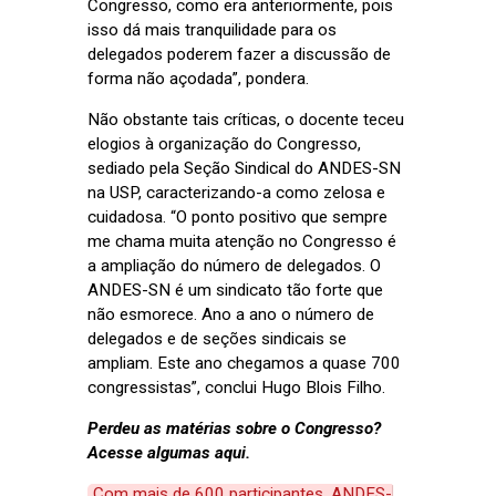
Congresso, como era anteriormente, pois
isso dá mais tranquilidade para os
delegados poderem fazer a discussão de
forma não açodada”, pondera.
Não obstante tais críticas, o docente teceu
elogios à organização do Congresso,
sediado pela Seção Sindical do ANDES-SN
na USP, caracterizando-a como zelosa e
cuidadosa. “O ponto positivo que sempre
me chama muita atenção no Congresso é
a ampliação do número de delegados. O
ANDES-SN é um sindicato tão forte que
não esmorece. Ano a ano o número de
delegados e de seções sindicais se
ampliam. Este ano chegamos a quase 700
congressistas”, conclui Hugo Blois Filho.
Perdeu as matérias sobre o Congresso?
Acesse algumas aqui.
Com mais de 600 participantes, ANDES-