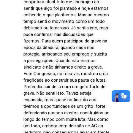
conjuntura atual. Isto me encorajou ao
sentir que algo foi plantado e hoje estamos
colhendo o que plantamos. Mas ao mesmo
tempo senti o movimento como um todo
debilitado ou temeroso. Já sentia isto, mas
pude confirmar nas discussões que
fizemos. Para quem participou de greve na
época da ditadura, quando nada nos
protegia, arriscando seu emprego e sujeita
a perseguições. Quando não éramos
sindicato e não tínhamos direito a greve.
Este Congresso, no meu ver, mostrou uma
fragilidade ao construir sua pauta de lutas.
Pretendia sair de lá com um grito forte de
greve. Não senti isto. Talvez esteja
enganada, mas quase no final do ano
tivemos a oportunidade de um grito forte
defendendo nossos direitos construídos ao
longo do tempo com muita luta. Mas como
um todo, embora com decisão de AG da
Sedufsm, não conseguimos levar em frente