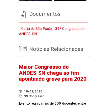
Documentos
-
Carta de São Paulo - 39º Congresso do
ANDES-SN
Notícias Relacionadas
Maior Congresso do
ANDES-SN chega ao fim
apontando greve para 2020
10/02/2020
39 Congresso
Evento reuniu mais de 600 docentes entre