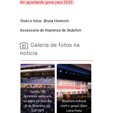
fim apontando greve para 2020
Texto e fotos: Bruna Homrich
Assessoria de Imprensa da Sedufsm
Galeria de fotos na
notícia
Quase 700
docentes reuniram-
se entre os dias 4 e
Abertura cultural
8 de fevereiro, na
com o grupo Slam
USP (SP)
Letra Preta