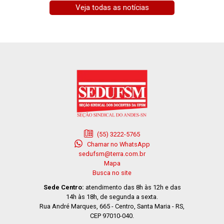
Veja todas as notícias
(55) 3222-5765
Chamar no WhatsApp
sedufsm@terra.com.br
Mapa
Busca no site
Sede Centro:
atendimento das 8h às 12h e das
14h às 18h, de segunda a sexta.
Rua André Marques, 665 - Centro, Santa Maria - RS,
CEP 97010-040.