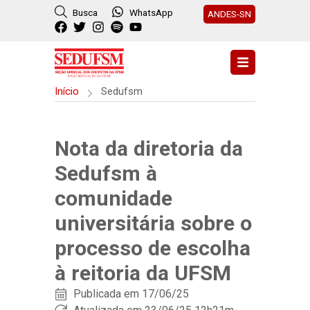
Busca
WhatsApp
ANDES-SN
Início
Sedufsm
Nota da diretoria da
Sedufsm à
comunidade
universitária sobre o
processo de escolha
à reitoria da UFSM
Publicada em
17/06/25