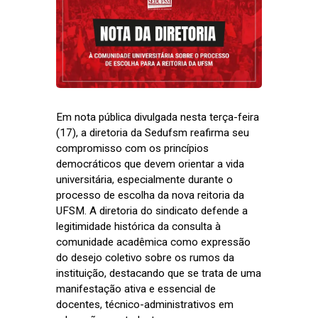
Em nota pública divulgada nesta terça-feira
(17), a diretoria da Sedufsm reafirma seu
compromisso com os princípios
democráticos que devem orientar a vida
universitária, especialmente durante o
processo de escolha da nova reitoria da
UFSM. A diretoria do sindicato defende a
legitimidade histórica da consulta à
comunidade acadêmica como expressão
do desejo coletivo sobre os rumos da
instituição, destacando que se trata de uma
manifestação ativa e essencial de
docentes, técnico-administrativos em