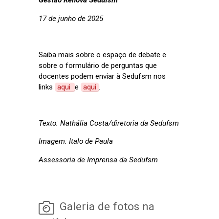
Gestão Renova Sedufsm
17 de junho de 2025
Saiba mais sobre o espaço de debate e
sobre o formulário de perguntas que
docentes podem enviar à Sedufsm nos
links
aqui
e
aqui
.
Texto: Nathália Costa/diretoria da Sedufsm
Imagem: Italo de Paula
Assessoria de Imprensa da Sedufsm
Galeria de fotos na