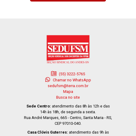
(55) 3222-5765
Chamar no WhatsApp
sedufsm@terra.com.br
Mapa
Busca no site
Sede Centro:
atendimento das 8h às 12h e das
14h às 18h, de segunda a sexta.
Rua André Marques, 665 - Centro, Santa Maria - RS,
CEP 97010-040.
Casa Clóvis Guterres:
atendimento das 9h às