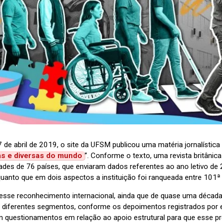
 de abril de 2019, o site da UFSM publicou uma matéria jornalística c
as e diversas do mundo
”. Conforme o texto, uma revista britâni
dades de 76 países, que enviaram dados referentes ao ano letivo de
nquanto que em dois aspectos a instituição foi ranqueada entre 101ª
esse reconhecimento internacional, ainda que de quase uma década 
 diferentes segmentos, conforme os depoimentos registrados por e
om questionamentos em relação ao apoio estrutural para que esse p