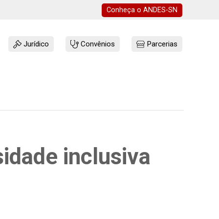
Conheça o
ANDES-SN
Jurídico
Convênios
Parcerias
idade inclusiva