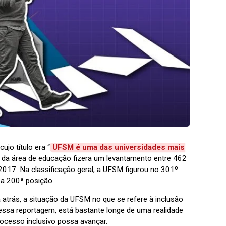
ujo título era “
UFSM é uma das universidades mais
ca da área de educação fizera um levantamento entre 462
 2017. Na classificação geral, a UFSM figurou no 301º
 a 200ª posição.
atrás, a situação da UFSM no que se refere à inclusão
ssa reportagem, está bastante longe de uma realidade
rocesso inclusivo possa avançar.