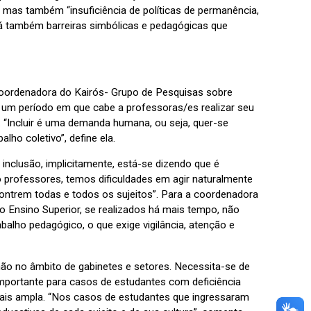
, mas também “insuficiência de políticas de permanência,
há também barreiras simbólicas e pedagógicas que
coordenadora do Kairós- Grupo de Pesquisas sobre
s um período em que cabe a professoras/es realizar seu
. “Incluir é uma demanda humana, ou seja, quer-se
alho coletivo”, define ela.
inclusão, implicitamente, está-se dizendo que é
o professores, temos dificuldades em agir naturalmente
contrem todas e todos os sujeitos”. Para a coordenadora
o Ensino Superior, se realizados há mais tempo, não
alho pedagógico, o que exige vigilância, atenção e
ão no âmbito de gabinetes e setores. Necessita-se de
 importante para casos de estudantes com deficiência
 mais ampla. “Nos casos de estudantes que ingressaram