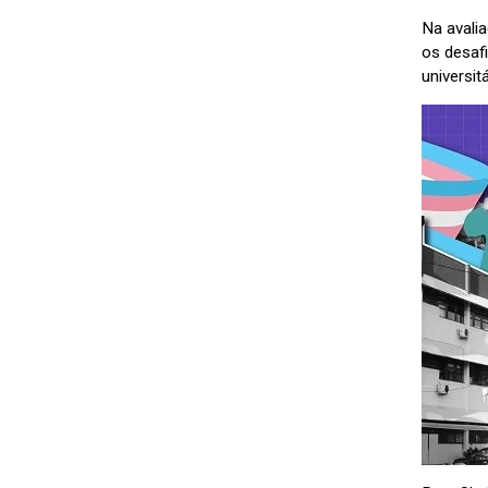
Na avalia
os desafi
universitá