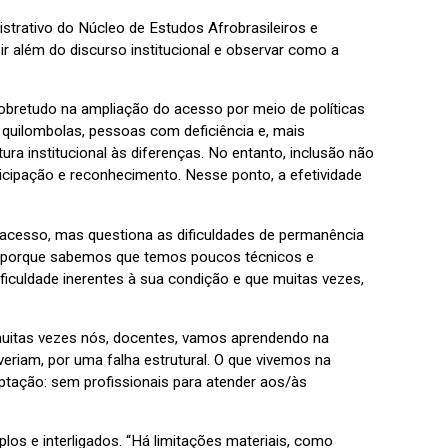
strativo do Núcleo de Estudos Afrobrasileiros e
 ir além do discurso institucional e observar como a
obretudo na ampliação do acesso por meio de políticas
 quilombolas, pessoas com deficiência e, mais
ura institucional às diferenças. No entanto, inclusão não
icipação e reconhecimento. Nesse ponto, a efetividade
do acesso, mas questiona as dificuldades de permanência
é porque sabemos que temos poucos técnicos e
ificuldade inerentes à sua condição e que muitas vezes,
“muitas vezes nós, docentes, vamos aprendendo na
eriam, por uma falha estrutural. O que vivemos na
aptação: sem profissionais para atender aos/às
los e interligados. “Há limitações materiais, como