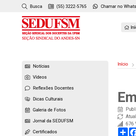
Busca
(55) 3222-5765
Chamar no
What
Iní
Início
Notícias
Vídeos
Reflexões Docentes
Em
Dicas Culturais
Publ
Galeria de Fotos
Atua
Jornal da SEDUFSM
676 
Sha
Certificados