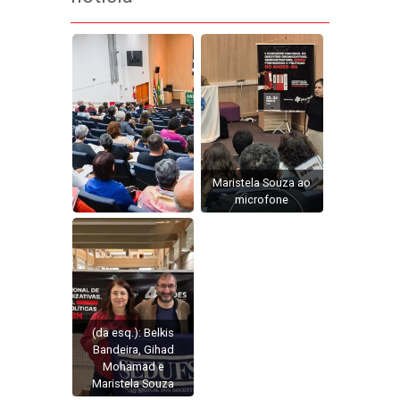
Maristela Souza ao
microfone
(da esq.): Belkis
Bandeira, Gihad
Mohamad e
Maristela Souza