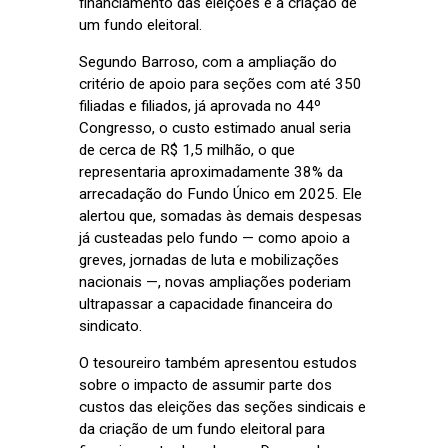
financiamento das eleições e a criação de
um fundo eleitoral.
Segundo Barroso, com a ampliação do
critério de apoio para seções com até 350
filiadas e filiados, já aprovada no 44º
Congresso, o custo estimado anual seria
de cerca de R$ 1,5 milhão, o que
representaria aproximadamente 38% da
arrecadação do Fundo Único em 2025. Ele
alertou que, somadas às demais despesas
já custeadas pelo fundo — como apoio a
greves, jornadas de luta e mobilizações
nacionais —, novas ampliações poderiam
ultrapassar a capacidade financeira do
sindicato.
O tesoureiro também apresentou estudos
sobre o impacto de assumir parte dos
custos das eleições das seções sindicais e
da criação de um fundo eleitoral para