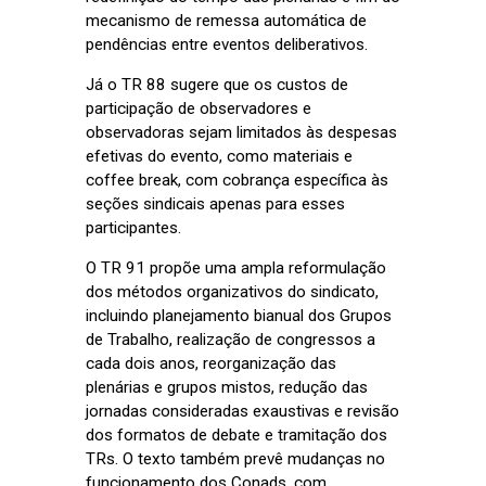
mecanismo de remessa automática de
pendências entre eventos deliberativos.
Já o TR 88 sugere que os custos de
participação de observadores e
observadoras sejam limitados às despesas
efetivas do evento, como materiais e
coffee break, com cobrança específica às
seções sindicais apenas para esses
participantes.
O TR 91 propõe uma ampla reformulação
dos métodos organizativos do sindicato,
incluindo planejamento bianual dos Grupos
de Trabalho, realização de congressos a
cada dois anos, reorganização das
plenárias e grupos mistos, redução das
jornadas consideradas exaustivas e revisão
dos formatos de debate e tramitação dos
TRs. O texto também prevê mudanças no
funcionamento dos Conads, com