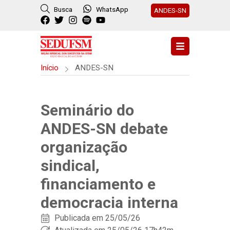
Busca
WhatsApp
ANDES-SN
Início
ANDES-SN
Seminário do
ANDES-SN debate
organização
sindical,
financiamento e
democracia interna
Publicada em
25/05/26