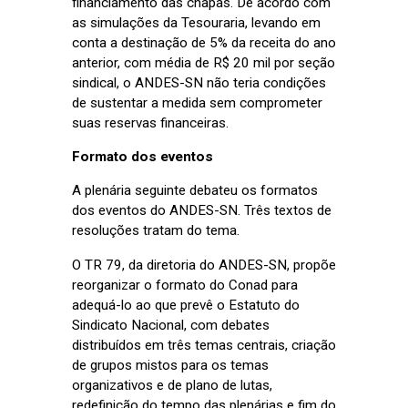
financiamento das chapas. De acordo com
as simulações da Tesouraria, levando em
conta a destinação de 5% da receita do ano
anterior, com média de R$ 20 mil por seção
sindical, o ANDES-SN não teria condições
de sustentar a medida sem comprometer
suas reservas financeiras.
Formato dos eventos
A plenária seguinte debateu os formatos
dos eventos do ANDES-SN. Três textos de
resoluções tratam do tema.
O TR 79, da diretoria do ANDES-SN, propõe
reorganizar o formato do Conad para
adequá-lo ao que prevê o Estatuto do
Sindicato Nacional, com debates
distribuídos em três temas centrais, criação
de grupos mistos para os temas
organizativos e de plano de lutas,
redefinição do tempo das plenárias e fim do