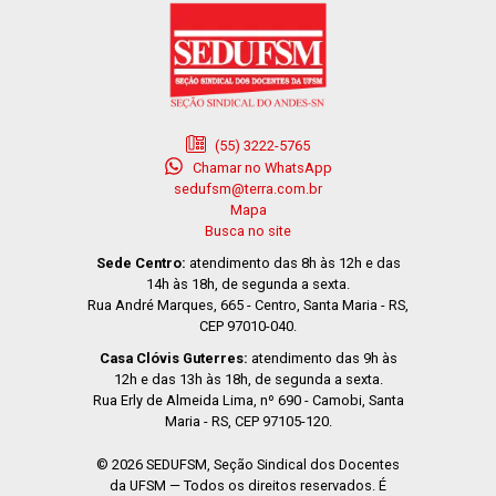
(55) 3222-5765
Chamar no WhatsApp
sedufsm@terra.com.br
Mapa
Busca no site
Sede Centro:
atendimento das 8h às 12h e das
14h às 18h, de segunda a sexta.
Rua André Marques, 665 - Centro, Santa Maria - RS,
CEP 97010-040.
Casa Clóvis Guterres:
atendimento das 9h às
12h e das 13h às 18h, de segunda a sexta.
Rua Erly de Almeida Lima, nº 690 - Camobi, Santa
Maria - RS, CEP 97105-120.
© 2026 SEDUFSM, Seção Sindical dos Docentes
da UFSM — Todos os direitos reservados. É