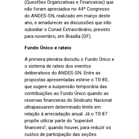
(Questões Organizativas e Financeiras) que
não foram apreciados no 44º Congresso
do ANDES-SN, realizado em março deste
ano, e amadurecer
as
discussões que irão
subsidiar o Conad Extraordinário, previsto
para novembro, em Brasília (DF).
Fundo Único e rateio
A primeira plenária discutiu o Fundo Único e
o sistema de rateio dos eventos
deliberativos do ANDES-SN. Entre as
propostas apresentadas esteve o TR 80,
que sugere a suspensão temporária das
contribuições ao Fundo Único quando as
reservas financeiras do Sindicato Nacional
ultrapassarem determinado limite em
relação à arrecadação anual. Já o TR 87
propõe utilizar parte do “superávit
financeiro”, quando houver, para reduzir os
custos de participação das seções