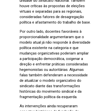
unidade do Sindicato Nacional. Também
houve críticas às propostas de eleições
virtuais e separadas para as regionais,
consideradas fatores de desagregação
política e afastamento do trabalho de base.
Por outro lado, docentes favoráveis à
proporcionalidade argumentaram que o
modelo atual já não responde à diversidade
política existente na categoria e que
mudanças organizativas poderiam ampliar
a participação democrática, oxigenar a
direção e enfrentar práticas consideradas
hegemonistas ou autoritárias. Algumas
falas também defenderam a necessidade
de atualizar o modelo organizativo do
sindicato diante das transformações
históricas do movimento sindical e da
fragmentação política da esquerda.
As intervenções ainda recuperaram