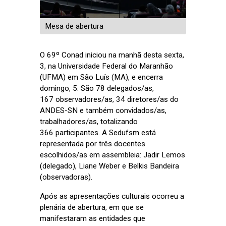
Mesa de abertura
O 69º Conad iniciou na manhã desta sexta,
3, na Universidade Federal do Maranhão
(UFMA) em São Luís (MA), e encerra
domingo, 5. São 78 delegados/as,
167 observadores/as, 34 diretores/as do
ANDES-SN e também convidados/as,
trabalhadores/as, totalizando
366 participantes. A Sedufsm está
representada por três docentes
escolhidos/as em assembleia: Jadir Lemos
(delegado), Liane Weber e Belkis Bandeira
(observadoras).
Após as apresentações culturais ocorreu a
plenária de abertura, em que se
manifestaram as entidades que