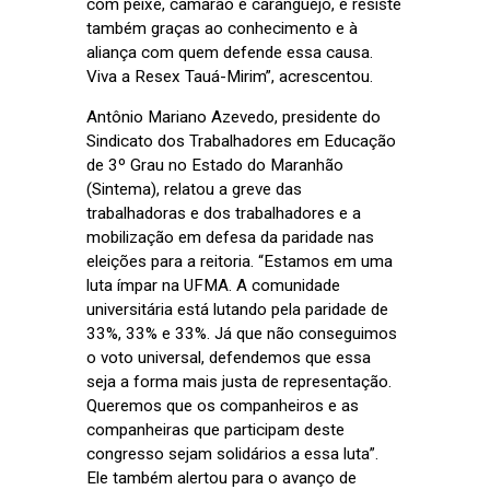
com peixe, camarão e caranguejo, e resiste
também graças ao conhecimento e à
aliança com quem defende essa causa.
Viva a Resex Tauá-Mirim”, acrescentou.
Antônio Mariano Azevedo, presidente do
Sindicato dos Trabalhadores em Educação
de 3º Grau no Estado do Maranhão
(Sintema), relatou a greve das
trabalhadoras e dos trabalhadores e a
mobilização em defesa da paridade nas
eleições para a reitoria. “Estamos em uma
luta ímpar na UFMA. A comunidade
universitária está lutando pela paridade de
33%, 33% e 33%. Já que não conseguimos
o voto universal, defendemos que essa
seja a forma mais justa de representação.
Queremos que os companheiros e as
companheiras que participam deste
congresso sejam solidários a essa luta”.
Ele também alertou para o avanço de