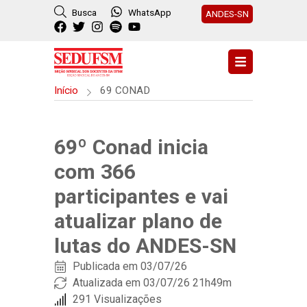
Busca
WhatsApp
ANDES-SN
Início
69 CONAD
69º Conad inicia
com 366
participantes e vai
atualizar plano de
lutas do ANDES-SN
Publicada em
03/07/26
Atualizada em 03/07/26 21h49m
291 Visualizações