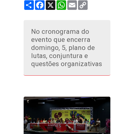
Share
Facebook
X
WhatsApp
Email
Copy
Link
No cronograma do
evento que encerra
domingo, 5, plano de
lutas, conjuntura e
questões organizativas