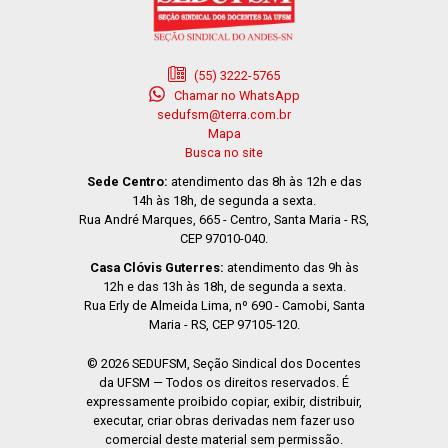
(55) 3222-5765
Chamar no WhatsApp
sedufsm@terra.com.br
Mapa
Busca no site
Sede Centro:
atendimento das 8h às 12h e das
14h às 18h, de segunda a sexta.
Rua André Marques, 665 - Centro, Santa Maria - RS,
CEP 97010-040.
Casa Clóvis Guterres:
atendimento das 9h às
12h e das 13h às 18h, de segunda a sexta.
Rua Erly de Almeida Lima, nº 690 - Camobi, Santa
Maria - RS, CEP 97105-120.
© 2026 SEDUFSM, Seção Sindical dos Docentes
da UFSM — Todos os direitos reservados. É
expressamente proibido copiar, exibir, distribuir,
executar, criar obras derivadas nem fazer uso
comercial deste material sem permissão.