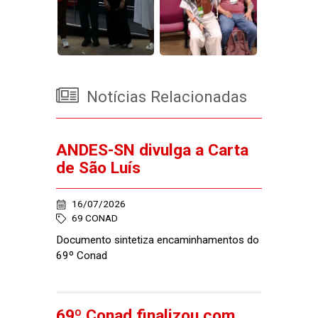
Notícias Relacionadas
ANDES-SN divulga a Carta
de São Luís
16/07/2026
69 CONAD
Documento sintetiza encaminhamentos do
69º Conad
69º Conad finalizou com