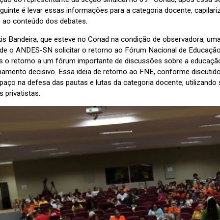
guinte é levar essas informações para a categoria docente, capilar
e ao conteúdo dos debates.
kis Bandeira, que esteve no Conad na condição de observadora, uma
va de o ANDES-SN solicitar o retorno ao Fórum Nacional de Educação
as o retorno a um fórum importante de discussões sobre a educação
mento decisivo. Essa ideia de retorno ao FNE, conforme discutido n
paço na defesa das pautas e lutas da categoria docente, utilizando
 privatistas.