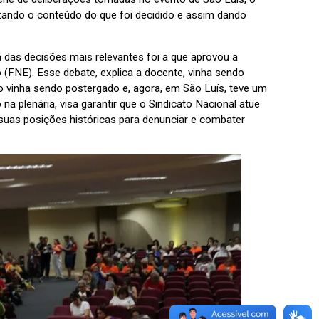
izando o conteúdo do que foi decidido e assim dando
 das decisões mais relevantes foi a que aprovou a
 (FNE). Esse debate, explica a docente, vinha sendo
 vinha sendo postergado e, agora, em São Luís, teve um
a plenária, visa garantir que o Sindicato Nacional atue
 suas posições históricas para denunciar e combater