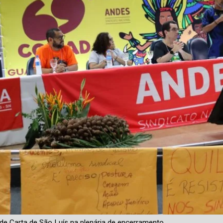
 de Carta de São Luís na plenária de encerramento