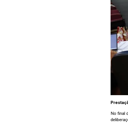
Prestaçã
No final
deliberaç