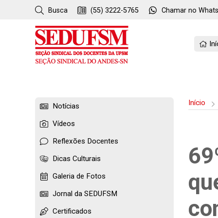
Busca
(55) 3222-5765
Chamar no
What
Iní
Início
Notícias
Vídeos
Reflexões Docentes
69
Dicas Culturais
qu
Galeria de Fotos
Jornal da SEDUFSM
co
Certificados