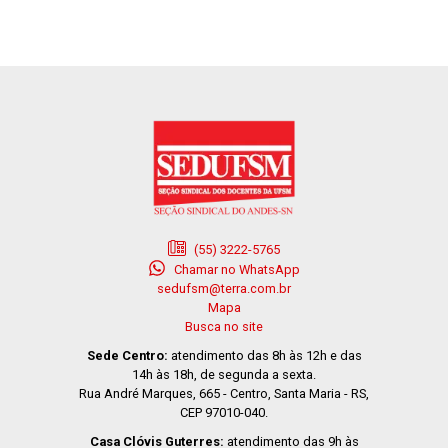
(55) 3222-5765
Chamar no WhatsApp
sedufsm@terra.com.br
Mapa
Busca no site
Sede Centro:
atendimento das 8h às 12h e das
14h às 18h, de segunda a sexta.
Rua André Marques, 665 - Centro, Santa Maria - RS,
CEP 97010-040.
Casa Clóvis Guterres:
atendimento das 9h às