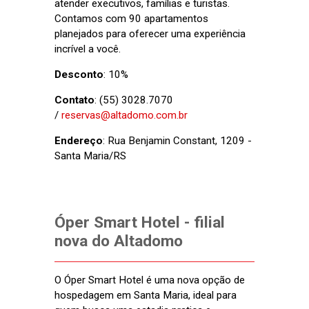
atender executivos, famílias e turistas.
Contamos com 90 apartamentos
planejados para oferecer uma experiência
incrível a você.
Desconto
: 10%
Contato
: (55) 3028.7070
/
reservas@altadomo.com.br
Endereço
: Rua Benjamin Constant, 1209 -
Santa Maria/RS
Óper Smart Hotel - filial
nova do Altadomo
O Óper Smart Hotel é uma nova opção de
hospedagem em Santa Maria, ideal para