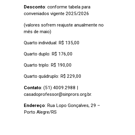
Desconto
: conforme tabela para
conveniados vigente 2025/2026
(valores sofrem reajuste anualmente no
mês de maio)
Quarto individual: R$ 135,00
Quarto duplo: R$ 176,00
Quarto triplo: R$ 190,00
Quarto quádruplo: R$ 229,00
Contato
: (51) 4009.2988 |
casadoprofessor@sinprors.org.br.
Endereço
: Rua Lopo Gonçalves, 29 –
Porto Alegre/RS