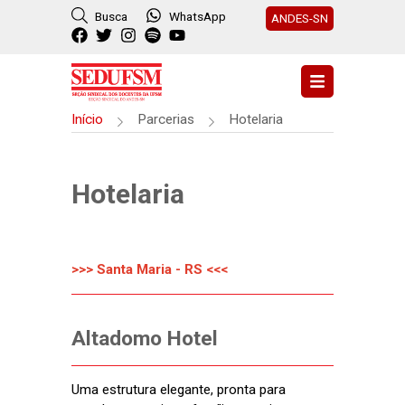
Busca
WhatsApp
ANDES-SN
Início
Parcerias
Hotelaria
Hotelaria
>>> Santa Maria - RS <<<
Altadomo Hotel
Uma estrutura elegante, pronta para