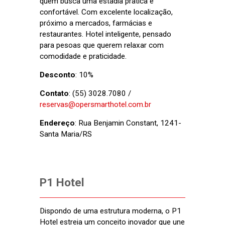
quem busca uma estadia pratica e
confortável. Com excelente localização,
próximo a mercados, farmácias e
restaurantes. Hotel inteligente, pensado
para pesoas que querem relaxar com
comodidade e praticidade.
Desconto
: 10%
Contato
: (55) 3028.7080 /
reservas@opersmarthotel.com.br
Endereço
: Rua Benjamin Constant, 1241-
Santa Maria/RS
P1 Hotel
Dispondo de uma estrutura moderna, o P1
Hotel estreia um conceito inovador que une