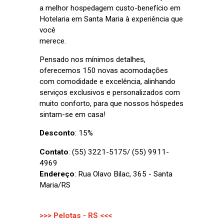
a melhor hospedagem custo-benefício em
Hotelaria em Santa Maria à experiência que
você
merece.
Pensado nos mínimos detalhes,
oferecemos 150 novas acomodações
com comodidade e excelência, alinhando
serviços exclusivos e personalizados com
muito conforto, para que nossos hóspedes
sintam-se em casa!
Desconto
: 15%
Contato
: (55) 3221-5175/ (55) 9911-
4969
Endereço
: Rua Olavo Bilac, 365 - Santa
Maria/RS
>>> Pelotas - RS <<<