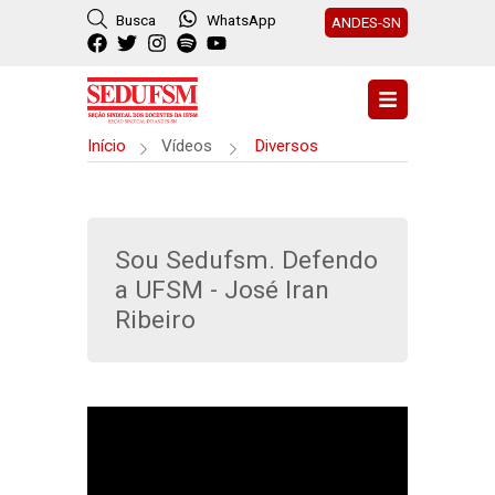
Busca
WhatsApp
ANDES-SN
Início
Vídeos
Diversos
Sou Sedufsm. Defendo
a UFSM - José Iran
Ribeiro