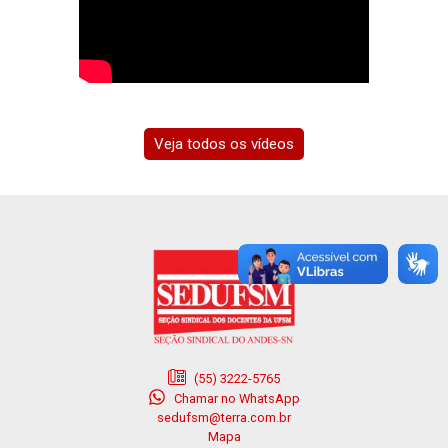
Veja todos os vídeos
(55) 3222-5765
Chamar no WhatsApp
sedufsm@terra.com.br
Mapa