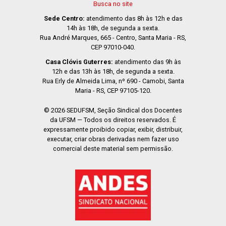
Busca no site
Sede Centro:
atendimento das 8h às 12h e das
14h às 18h, de segunda a sexta.
Rua André Marques, 665 - Centro, Santa Maria - RS,
CEP 97010-040.
Casa Clóvis Guterres:
atendimento das 9h às
12h e das 13h às 18h, de segunda a sexta.
Rua Erly de Almeida Lima, nº 690 - Camobi, Santa
Maria - RS, CEP 97105-120.
© 2026 SEDUFSM, Seção Sindical dos Docentes
da UFSM — Todos os direitos reservados. É
expressamente proibido copiar, exibir, distribuir,
executar, criar obras derivadas nem fazer uso
comercial deste material sem permissão.