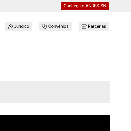
Conheça o
ANDES-SN
Jurídico
Convênios
Parcerias