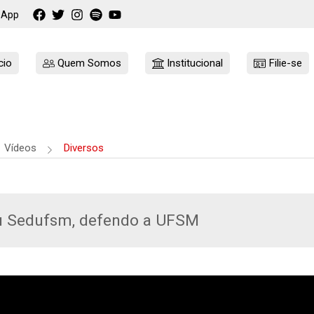
sApp
cio
Quem Somos
Institucional
Filie-se
Vídeos
Diversos
 Sedufsm, defendo a UFSM