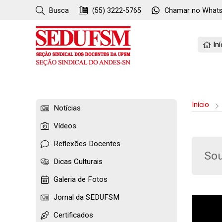
Busca
(55) 3222-5765
Chamar no
What
Iní
Início
Notícias
Vídeos
Reflexões Docentes
Sou
Dicas Culturais
Galeria de Fotos
Jornal da SEDUFSM
Certificados