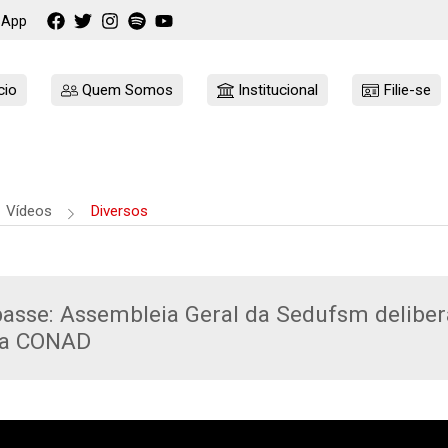
sApp
cio
Quem Somos
Institucional
Filie-se
Vídeos
Diversos
asse: Assembleia Geral da Sedufsm deliber
ra CONAD