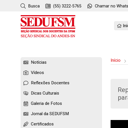
Busca
(55) 3222-5765
Chamar no
What
Iní
Início
Notícias
Vídeos
Reflexões Docentes
Rep
Dicas Culturais
pa
Galeria de Fotos
Jornal da SEDUFSM
Certificados