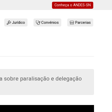
Conheça o
ANDES-SN
Jurídico
Convênios
Parcerias
a sobre paralisação e delegação