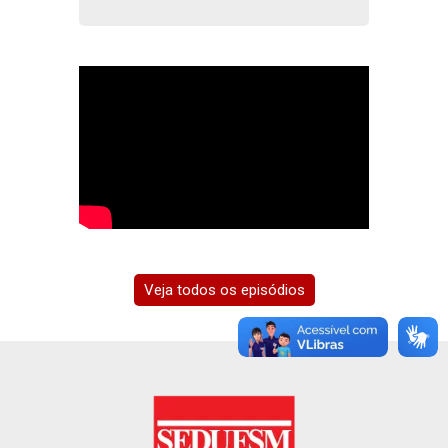
Veja todos os episódios