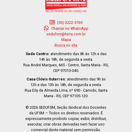
(55) 3222-5765
Chamar no WhatsApp
sedufsm@terra.com.br
Mapa
Busca no site
Sede Centro:
atendimento das 8h às 12h e das
14h às 18h, de segunda a sexta.
Rua André Marques, 665 - Centro, Santa Maria - RS,
CEP 97010-040.
Casa Clóvis Guterres:
atendimento das 9h às
12h e das 13h às 18h, de segunda a sexta.
Rua Erly de Almeida Lima, nº 690 - Camobi, Santa
Maria - RS, CEP 97105-120.
© 2026 SEDUFSM, Seção Sindical dos Docentes
da UFSM — Todos os direitos reservados. É
expressamente proibido copiar, exibir, distribuir,
executar, criar obras derivadas nem fazer uso
comercial deste material sem permissão.