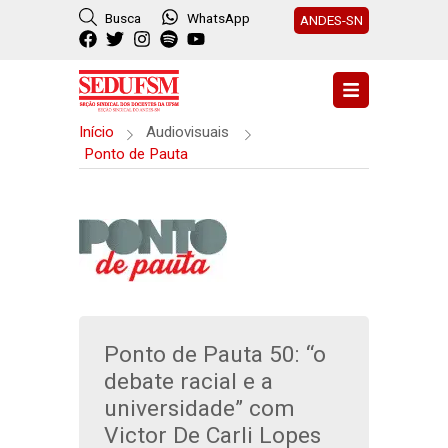
Busca
WhatsApp
ANDES-SN
Início
Audiovisuais
Ponto de Pauta
Ponto de Pauta 50: “o
debate racial e a
universidade” com
Victor De Carli Lopes